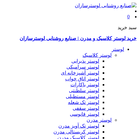
0
سبد خرید
خرید لوستر کلاسیک و مدرن | صنایع روشنایی لوسترسازان
لوستر
لوستر کلاسیک
لوستر پذیرایی
لوستر سرامیکی
لوستر آشپزخانه ای
لوستر اتاق خواب
لوستر باکارات
لوستر سلطنتی
لوستر مستطیلی
لوستر تک شعله
لوستر سقفی
لوستر فانوسی
لوستر مدرن
لوستر تک آویز مدرن
لوستر کریستالی مدرن
لوستر کلاسیک مدرن