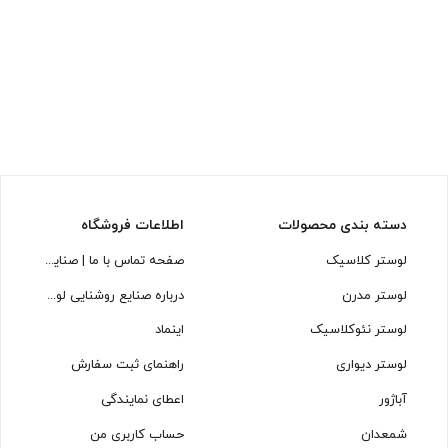
دسته بندی محصولات
اطلاعات فروشگاه
لوستر کلاسیک
صفحه تماس با ما | صنایع روشنایی لوسترسازان
لوستر مدرن
درباره صنایع روشنایی لوسترسازان
لوستر نئوکلاسیک
اینماد
لوستر دیواری
راهنمای ثبت سفارش
آباژور
اعطای نمایندگی
شمعدان
حساب کاربری من