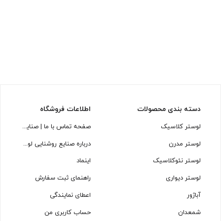
دسته بندی محصولات
اطلاعات فروشگاه
لوستر کلاسیک
صفحه تماس با ما | صنایع روشنایی لوسترسازان
لوستر مدرن
درباره صنایع روشنایی لوسترسازان
لوستر نئوکلاسیک
اینماد
لوستر دیواری
راهنمای ثبت سفارش
آباژور
اعطای نمایندگی
شمعدان
حساب کاربری من