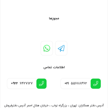
مجوزها
اطلاعات تماس
0922
6427127
021
55688462
آدرس دفتر همکاران: تهران ، بزرگراه نواب ، خیابان هلال احمر آدرس دفترفروش