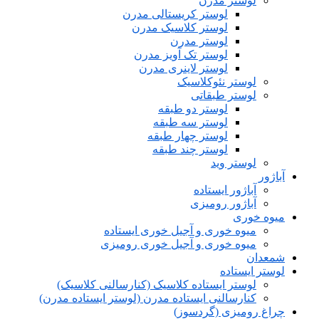
لوستر مدرن
لوستر کریستالی مدرن
لوستر کلاسیک مدرن
لوستر مدرن
لوستر تک آویز مدرن
لوستر لاینری مدرن
لوستر نئوکلاسیک
لوستر طبقاتی
لوستر دو طبقه
لوستر سه طبقه
لوستر چهار طبقه
لوستر چند طبقه
لوستر وید
آباژور
آباژور ایستاده
آباژور رومیزی
میوه خوری
میوه خوری و آجیل خوری ایستاده
میوه خوری و آجیل خوری رومیزی
شمعدان
لوستر ایستاده
لوستر ایستاده کلاسیک (کنارسالنی کلاسیک)
کنارسالنی ایستاده مدرن (لوستر ایستاده مدرن)
چراغ رومیزی (گردسوز)