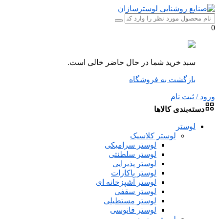
0
سبد خرید شما در حال حاضر خالی است.
بازگشت به فروشگاه
ورود / ثبت نام
دسته‌بندی کالاها
لوستر
لوستر کلاسیک
لوستر سرامیکی
لوستر سلطنتی
لوستر پذیرایی
لوستر باکارات
لوستر آشپزخانه ای
لوستر سقفی
لوستر مستطیلی
لوستر فانوسی