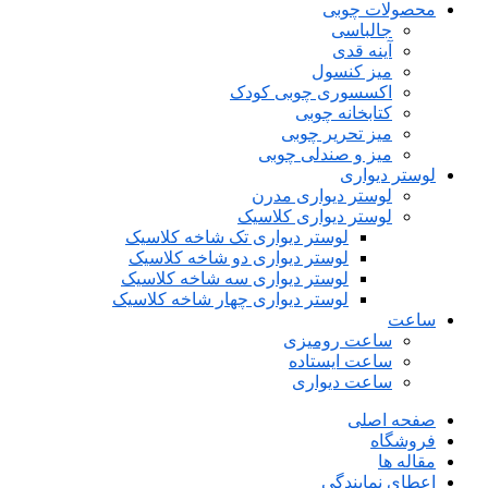
محصولات چوبی
جالباسی
آینه قدی
میز کنسول
اکسسوری چوبی کودک
کتابخانه چوبی
میز تحریر چوبی
میز و صندلی چوبی
لوستر دیواری
لوستر دیواری مدرن
لوستر دیواری کلاسیک
لوستر دیواری تک شاخه کلاسیک
لوستر دیواری دو شاخه کلاسیک
لوستر دیواری سه شاخه کلاسیک
لوستر دیواری چهار شاخه کلاسیک
ساعت
ساعت رومیزی
ساعت ایستاده
ساعت دیواری
صفحه اصلی
فروشگاه
مقاله ها
اعطای نمایندگی