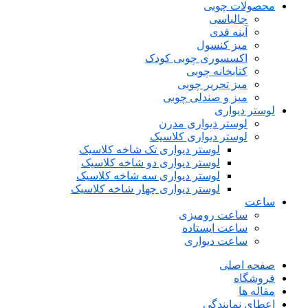
محصولات چوبی
جالباسی
آینه قدی
میز کنسول
اکسسوری چوبی کودک
کتابخانه چوبی
میز تحریر چوبی
میز و صندلی چوبی
لوستر دیواری
لوستر دیواری مدرن
لوستر دیواری کلاسیک
لوستر دیواری تک شاخه کلاسیک
لوستر دیواری دو شاخه کلاسیک
لوستر دیواری سه شاخه کلاسیک
لوستر دیواری چهار شاخه کلاسیک
ساعت
ساعت رومیزی
ساعت ایستاده
ساعت دیواری
صفحه اصلی
فروشگاه
مقاله ها
اعطای نمایندگی