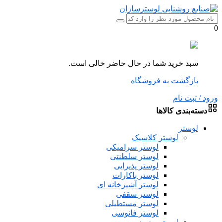
0
سبد خرید شما در حال حاضر خالی است.
بازگشت به فروشگاه
ورود / ثبت نام
دسته‌بندی کالاها
لوستر
لوستر کلاسیک
لوستر سرامیکی
لوستر سلطنتی
لوستر پذیرایی
لوستر باکارات
لوستر آشپزخانه ای
لوستر سقفی
لوستر مستطیلی
لوستر فانوسی