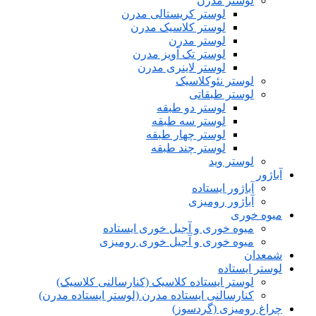
لوستر مدرن
لوستر کریستالی مدرن
لوستر کلاسیک مدرن
لوستر مدرن
لوستر تک آویز مدرن
لوستر لاینری مدرن
لوستر نئوکلاسیک
لوستر طبقاتی
لوستر دو طبقه
لوستر سه طبقه
لوستر چهار طبقه
لوستر چند طبقه
لوستر وید
آباژور
آباژور ایستاده
آباژور رومیزی
میوه خوری
میوه خوری و آجیل خوری ایستاده
میوه خوری و آجیل خوری رومیزی
شمعدان
لوستر ایستاده
لوستر ایستاده کلاسیک (کنارسالنی کلاسیک)
کنارسالنی ایستاده مدرن (لوستر ایستاده مدرن)
چراغ رومیزی (گردسوز)