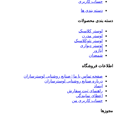
حساب کاربری
دسته بندی ها
دسته بندی محصولات
لوستر کلاسیک
لوستر مدرن
لوستر نئوکلاسیک
لوستر دیواری
آباژور
شمعدان
اطلاعات فروشگاه
صفحه تماس با ما | صنایع روشنایی لوسترسازان
درباره صنایع روشنایی لوسترسازان
اینماد
راهنمای ثبت سفارش
اعطای نمایندگی
حساب کاربری من
مجوزها