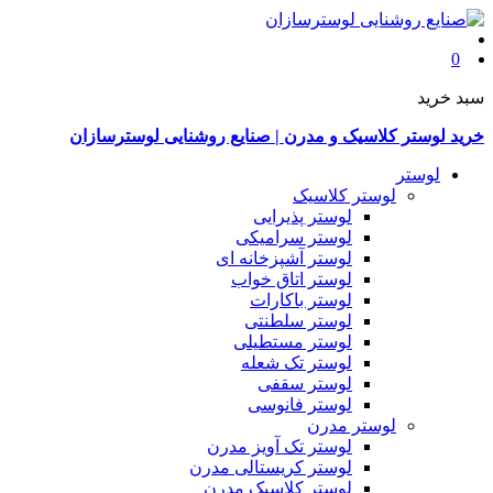
0
سبد خرید
خرید لوستر کلاسیک و مدرن | صنایع روشنایی لوسترسازان
لوستر
لوستر کلاسیک
لوستر پذیرایی
لوستر سرامیکی
لوستر آشپزخانه ای
لوستر اتاق خواب
لوستر باکارات
لوستر سلطنتی
لوستر مستطیلی
لوستر تک شعله
لوستر سقفی
لوستر فانوسی
لوستر مدرن
لوستر تک آویز مدرن
لوستر کریستالی مدرن
لوستر کلاسیک مدرن