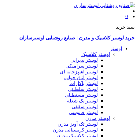
0
سبد خرید
خرید لوستر کلاسیک و مدرن | صنایع روشنایی لوسترسازان
لوستر
لوستر کلاسیک
لوستر پذیرایی
لوستر سرامیکی
لوستر آشپزخانه ای
لوستر اتاق خواب
لوستر باکارات
لوستر سلطنتی
لوستر مستطیلی
لوستر تک شعله
لوستر سقفی
لوستر فانوسی
لوستر مدرن
لوستر تک آویز مدرن
لوستر کریستالی مدرن
لوستر کلاسیک مدرن