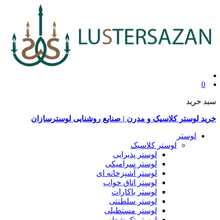
0
سبد خرید
خرید لوستر کلاسیک و مدرن | صنایع روشنایی لوسترسازان
لوستر
لوستر کلاسیک
لوستر پذیرایی
لوستر سرامیکی
لوستر آشپزخانه ای
لوستر اتاق خواب
لوستر باکارات
لوستر سلطنتی
لوستر مستطیلی
لوستر تک شعله