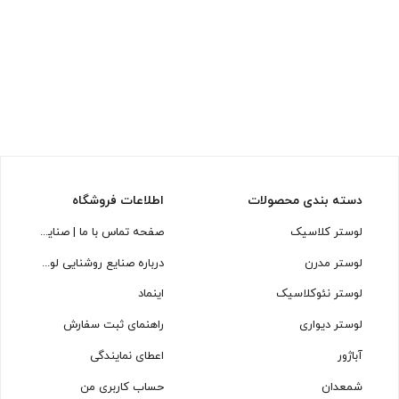
دسته بندی محصولات
اطلاعات فروشگاه
لوستر کلاسیک
صفحه تماس با ما | صنایع روشنایی لوسترسازان
لوستر مدرن
درباره صنایع روشنایی لوسترسازان
لوستر نئوکلاسیک
اینماد
لوستر دیواری
راهنمای ثبت سفارش
آباژور
اعطای نمایندگی
شمعدان
حساب کاربری من