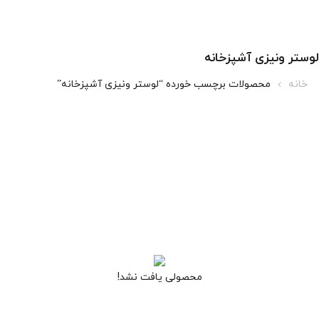
لوستر ونیزی آشپزخانه
خانه
محصولات برچسب خورده “لوستر ونیزی آشپزخانه”
محصولی یافت نشد!