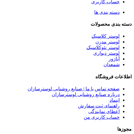
حساب کاربری
دسته بندی ها
دسته بندی محصولات
لوستر کلاسیک
لوستر مدرن
لوستر نئوکلاسیک
لوستر دیواری
آباژور
شمعدان
اطلاعات فروشگاه
صفحه تماس با ما | صنایع روشنایی لوسترسازان
درباره صنایع روشنایی لوسترسازان
اینماد
راهنمای ثبت سفارش
اعطای نمایندگی
حساب کاربری من
مجوزها