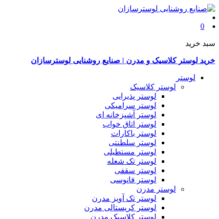
0
سبد خرید
خرید لوستر کلاسیک و مدرن | صنایع روشنایی لوسترسازان
لوستر
لوستر کلاسیک
لوستر پذیرایی
لوستر سرامیکی
لوستر آشپزخانه ای
لوستر اتاق خواب
لوستر باکارات
لوستر سلطنتی
لوستر مستطیلی
لوستر تک شعله
لوستر سقفی
لوستر فانوسی
لوستر مدرن
لوستر تک آویز مدرن
لوستر کریستالی مدرن
لوستر کلاسیک مدرن