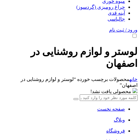
میوه خوری
چراغ رومیزی (گردسوز)
آینه قدی
جالباسی
ورود / ثبت نام
لوستر و لوازم روشنایی در
اصفهان
خانه
محصولات برچسب خورده “لوستر و لوازم روشنایی در
اصفهان”
محصولی یافت نشد!
صفحه نخست
وبلاگ
فروشگاه