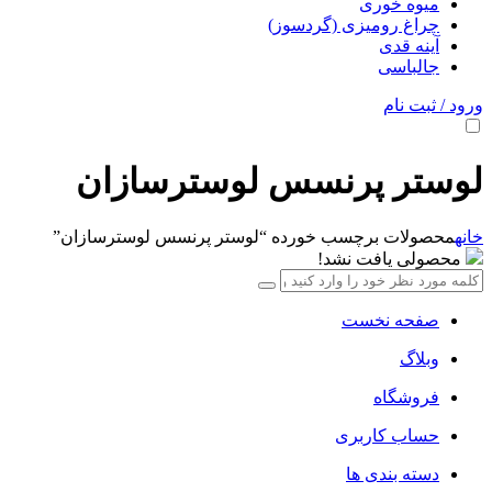
میوه خوری
چراغ رومیزی (گردسوز)
آینه قدی
جالباسی
ورود / ثبت نام
لوستر پرنسس لوسترسازان
خانه
محصولات برچسب خورده “لوستر پرنسس لوسترسازان”
محصولی یافت نشد!
صفحه نخست
وبلاگ
فروشگاه
حساب کاربری
دسته بندی ها