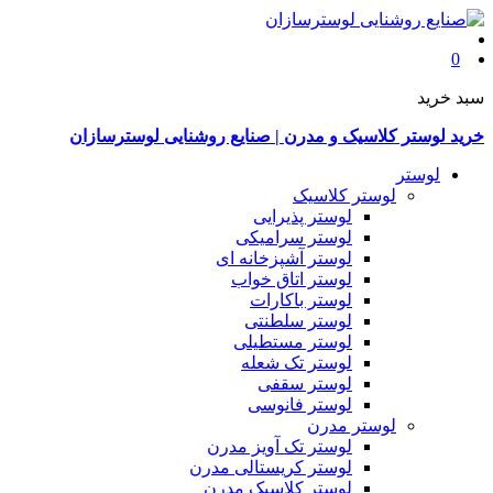
0
سبد خرید
خرید لوستر کلاسیک و مدرن | صنایع روشنایی لوسترسازان
لوستر
لوستر کلاسیک
لوستر پذیرایی
لوستر سرامیکی
لوستر آشپزخانه ای
لوستر اتاق خواب
لوستر باکارات
لوستر سلطنتی
لوستر مستطیلی
لوستر تک شعله
لوستر سقفی
لوستر فانوسی
لوستر مدرن
لوستر تک آویز مدرن
لوستر کریستالی مدرن
لوستر کلاسیک مدرن