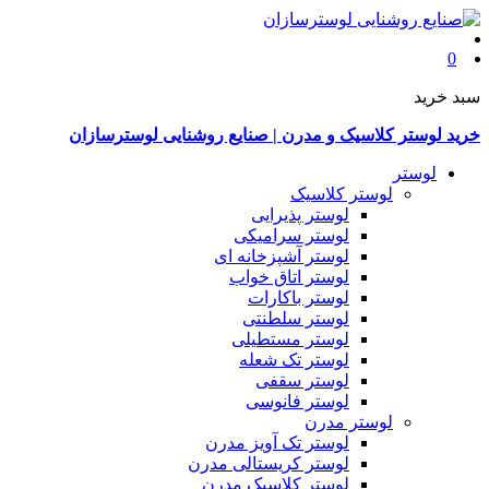
0
سبد خرید
خرید لوستر کلاسیک و مدرن | صنایع روشنایی لوسترسازان
لوستر
لوستر کلاسیک
لوستر پذیرایی
لوستر سرامیکی
لوستر آشپزخانه ای
لوستر اتاق خواب
لوستر باکارات
لوستر سلطنتی
لوستر مستطیلی
لوستر تک شعله
لوستر سقفی
لوستر فانوسی
لوستر مدرن
لوستر تک آویز مدرن
لوستر کریستالی مدرن
لوستر کلاسیک مدرن