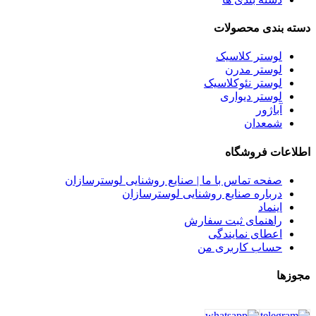
دسته بندی محصولات
لوستر کلاسیک
لوستر مدرن
لوستر نئوکلاسیک
لوستر دیواری
آباژور
شمعدان
اطلاعات فروشگاه
صفحه تماس با ما | صنایع روشنایی لوسترسازان
درباره صنایع روشنایی لوسترسازان
اینماد
راهنمای ثبت سفارش
اعطای نمایندگی
حساب کاربری من
مجوزها