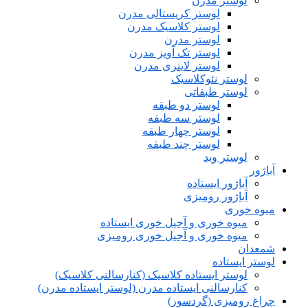
لوستر مدرن
لوستر کریستالی مدرن
لوستر کلاسیک مدرن
لوستر مدرن
لوستر تک آویز مدرن
لوستر لاینری مدرن
لوستر نئوکلاسیک
لوستر طبقاتی
لوستر دو طبقه
لوستر سه طبقه
لوستر چهار طبقه
لوستر چند طبقه
لوستر وید
آباژور
آباژور ایستاده
آباژور رومیزی
میوه خوری
میوه خوری و آجیل خوری ایستاده
میوه خوری و آجیل خوری رومیزی
شمعدان
لوستر ایستاده
لوستر ایستاده کلاسیک (کنارسالنی کلاسیک)
کنارسالنی ایستاده مدرن (لوستر ایستاده مدرن)
چراغ رومیزی (گردسوز)