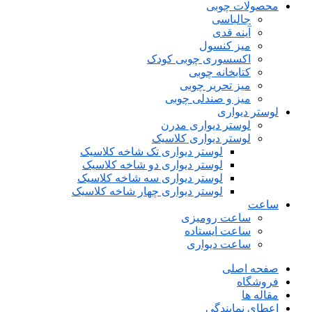
محصولات چوبی
جالباسی
آینه قدی
میز کنسول
اکسسوری چوبی کودک
کتابخانه چوبی
میز تحریر چوبی
میز و صندلی چوبی
لوستر دیواری
لوستر دیواری مدرن
لوستر دیواری کلاسیک
لوستر دیواری تک شاخه کلاسیک
لوستر دیواری دو شاخه کلاسیک
لوستر دیواری سه شاخه کلاسیک
لوستر دیواری چهار شاخه کلاسیک
ساعت
ساعت رومیزی
ساعت ایستاده
ساعت دیواری
صفحه اصلی
فروشگاه
مقاله ها
اعطای نمایندگی