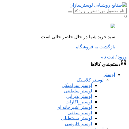
0
سبد خرید شما در حال حاضر خالی است.
بازگشت به فروشگاه
ورود / ثبت نام
دسته‌بندی کالاها
لوستر
لوستر کلاسیک
لوستر سرامیکی
لوستر سلطنتی
لوستر پذیرایی
لوستر باکارات
لوستر آشپزخانه ای
لوستر سقفی
لوستر مستطیلی
لوستر فانوسی