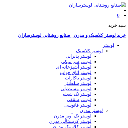
0
سبد خرید
خرید لوستر کلاسیک و مدرن | صنایع روشنایی لوسترسازان
لوستر
لوستر کلاسیک
لوستر پذیرایی
لوستر سرامیکی
لوستر آشپزخانه ای
لوستر اتاق خواب
لوستر باکارات
لوستر سلطنتی
لوستر مستطیلی
لوستر تک شعله
لوستر سقفی
لوستر فانوسی
لوستر مدرن
لوستر تک آویز مدرن
لوستر کریستالی مدرن
لوستر کلاسیک مدرن