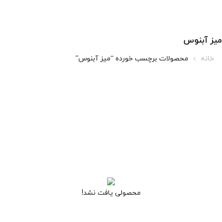
میز آبنوس
خانه
محصولات برچسب خورده “میز آبنوس”
محصولی یافت نشد!