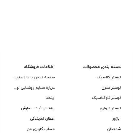
دسته بندی محصولات
اطلاعات فروشگاه
لوستر کلاسیک
صفحه تماس با ما | صنایع روشنایی لوسترسازان
لوستر مدرن
درباره صنایع روشنایی لوسترسازان
لوستر نئوکلاسیک
اینماد
لوستر دیواری
راهنمای ثبت سفارش
آباژور
اعطای نمایندگی
شمعدان
حساب کاربری من