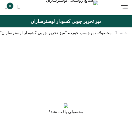
0
میز تحریر چوبی کشودار لوسترسازان
خانه
محصولات برچسب خورده “میز تحریر چوبی کشودار لوسترسازان”
محصولی یافت نشد!