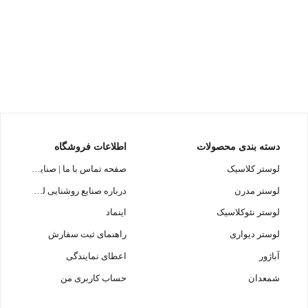
دسته بندی محصولات
اطلاعات فروشگاه
لوستر کلاسیک
صفحه تماس با ما | صنایع روشنایی لوسترسازان
لوستر مدرن
درباره صنایع روشنایی لوسترسازان
لوستر نئوکلاسیک
اینماد
لوستر دیواری
راهنمای ثبت سفارش
آباژور
اعطای نمایندگی
شمعدان
حساب کاربری من