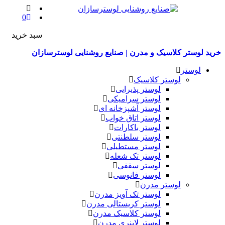
0
سبد خرید
خرید لوستر کلاسیک و مدرن | صنایع روشنایی لوسترسازان
لوستر
لوستر کلاسیک
لوستر پذیرایی
لوستر سرامیکی
لوستر آشپزخانه ای
لوستر اتاق خواب
لوستر باکارات
لوستر سلطنتی
لوستر مستطیلی
لوستر تک شعله
لوستر سقفی
لوستر فانوسی
لوستر مدرن
لوستر تک آویز مدرن
لوستر کریستالی مدرن
لوستر کلاسیک مدرن
لوستر لاینری مدرن