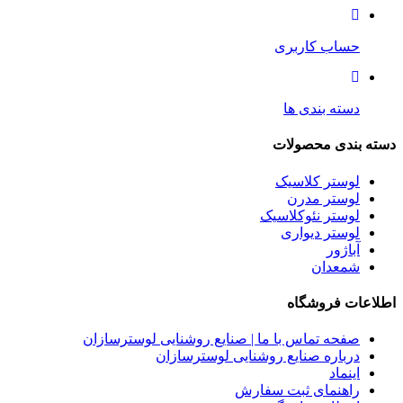
حساب کاربری
دسته بندی ها
دسته بندی محصولات
لوستر کلاسیک
لوستر مدرن
لوستر نئوکلاسیک
لوستر دیواری
آباژور
شمعدان
اطلاعات فروشگاه
صفحه تماس با ما | صنایع روشنایی لوسترسازان
درباره صنایع روشنایی لوسترسازان
اینماد
راهنمای ثبت سفارش