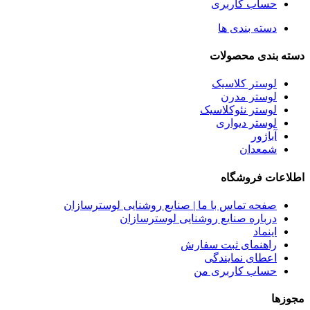
حساب کاربری
دسته بندی ها
دسته بندی محصولات
لوستر کلاسیک
لوستر مدرن
لوستر نئوکلاسیک
لوستر دیواری
آباژور
شمعدان
اطلاعات فروشگاه
صفحه تماس با ما | صنایع روشنایی لوسترسازان
درباره صنایع روشنایی لوسترسازان
اینماد
راهنمای ثبت سفارش
اعطای نمایندگی
حساب کاربری من
مجوزها