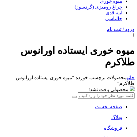
میوه خوری
چراغ رومیزی (گردسوز)
آینه قدی
جالباسی
ورود / ثبت نام
میوه خوری ایستاده اورانوس
طلاکرم
خانه
محصولات برچسب خورده “میوه خوری ایستاده اورانوس
طلاکرم”
محصولی یافت نشد!
صفحه نخست
وبلاگ
فروشگاه