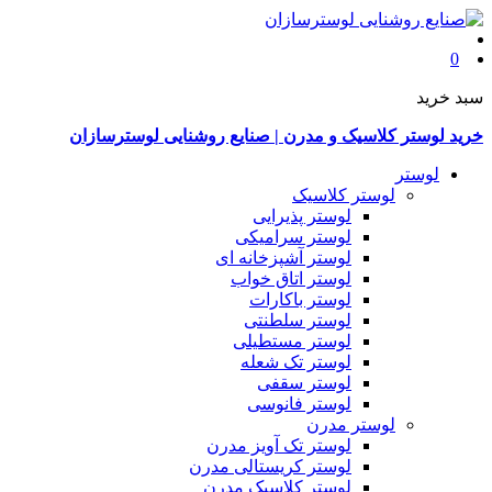
0
سبد خرید
خرید لوستر کلاسیک و مدرن | صنایع روشنایی لوسترسازان
لوستر
لوستر کلاسیک
لوستر پذیرایی
لوستر سرامیکی
لوستر آشپزخانه ای
لوستر اتاق خواب
لوستر باکارات
لوستر سلطنتی
لوستر مستطیلی
لوستر تک شعله
لوستر سقفی
لوستر فانوسی
لوستر مدرن
لوستر تک آویز مدرن
لوستر کریستالی مدرن
لوستر کلاسیک مدرن