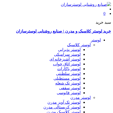
0
سبد خرید
خرید لوستر کلاسیک و مدرن | صنایع روشنایی لوسترسازان
لوستر
لوستر کلاسیک
لوستر پذیرایی
لوستر سرامیکی
لوستر آشپزخانه ای
لوستر اتاق خواب
لوستر باکارات
لوستر سلطنتی
لوستر مستطیلی
لوستر تک شعله
لوستر سقفی
لوستر فانوسی
لوستر مدرن
لوستر تک آویز مدرن
لوستر کریستالی مدرن
لوستر کلاسیک مدرن