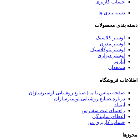
حساب کاربری
دسته بندی ها
دسته بندی محصولات
لوستر کلاسیک
لوستر مدرن
لوستر نئوکلاسیک
لوستر دیواری
آباژور
شمعدان
اطلاعات فروشگاه
صفحه تماس با ما | صنایع روشنایی لوسترسازان
درباره صنایع روشنایی لوسترسازان
اینماد
راهنمای ثبت سفارش
اعطای نمایندگی
حساب کاربری من
مجوزها