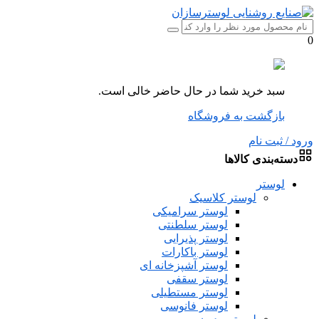
0
سبد خرید شما در حال حاضر خالی است.
بازگشت به فروشگاه
ورود / ثبت نام
دسته‌بندی کالاها
لوستر
لوستر کلاسیک
لوستر سرامیکی
لوستر سلطنتی
لوستر پذیرایی
لوستر باکارات
لوستر آشپزخانه ای
لوستر سقفی
لوستر مستطیلی
لوستر فانوسی