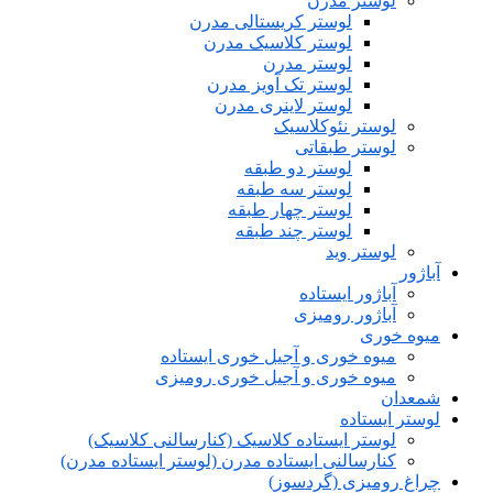
لوستر مدرن
لوستر کریستالی مدرن
لوستر کلاسیک مدرن
لوستر مدرن
لوستر تک آویز مدرن
لوستر لاینری مدرن
لوستر نئوکلاسیک
لوستر طبقاتی
لوستر دو طبقه
لوستر سه طبقه
لوستر چهار طبقه
لوستر چند طبقه
لوستر وید
آباژور
آباژور ایستاده
آباژور رومیزی
میوه خوری
میوه خوری و آجیل خوری ایستاده
میوه خوری و آجیل خوری رومیزی
شمعدان
لوستر ایستاده
لوستر ایستاده کلاسیک (کنارسالنی کلاسیک)
کنارسالنی ایستاده مدرن (لوستر ایستاده مدرن)
چراغ رومیزی (گردسوز)