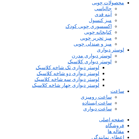
محصولات چوبی
جالباسی
آینه قدی
میز کنسول
اکسسوری چوبی کودک
کتابخانه چوبی
میز تحریر چوبی
میز و صندلی چوبی
لوستر دیواری
لوستر دیواری مدرن
لوستر دیواری کلاسیک
لوستر دیواری تک شاخه کلاسیک
لوستر دیواری دو شاخه کلاسیک
لوستر دیواری سه شاخه کلاسیک
لوستر دیواری چهار شاخه کلاسیک
ساعت
ساعت رومیزی
ساعت ایستاده
ساعت دیواری
صفحه اصلی
فروشگاه
مقاله ها
اعطای نمایندگی