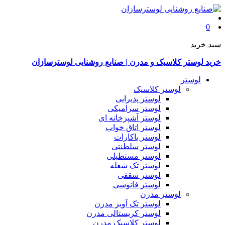
0
سبد خرید
خرید لوستر کلاسیک و مدرن | صنایع روشنایی لوسترسازان
لوستر
لوستر کلاسیک
لوستر پذیرایی
لوستر سرامیکی
لوستر آشپزخانه ای
لوستر اتاق خواب
لوستر باکارات
لوستر سلطنتی
لوستر مستطیلی
لوستر تک شعله
لوستر سقفی
لوستر فانوسی
لوستر مدرن
لوستر تک آویز مدرن
لوستر کریستالی مدرن
لوستر کلاسیک مدرن