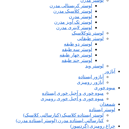
لوستر مدرن
لوستر کریستالی مدرن
لوستر کلاسیک مدرن
لوستر مدرن
لوستر تک آویز مدرن
لوستر لاینری مدرن
لوستر نئوکلاسیک
لوستر طبقاتی
لوستر دو طبقه
لوستر سه طبقه
لوستر چهار طبقه
لوستر چند طبقه
لوستر وید
آباژور
آباژور ایستاده
آباژور رومیزی
میوه خوری
میوه خوری و آجیل خوری ایستاده
میوه خوری و آجیل خوری رومیزی
شمعدان
لوستر ایستاده
لوستر ایستاده کلاسیک (کنارسالنی کلاسیک)
کنارسالنی ایستاده مدرن (لوستر ایستاده مدرن)
چراغ رومیزی (گردسوز)