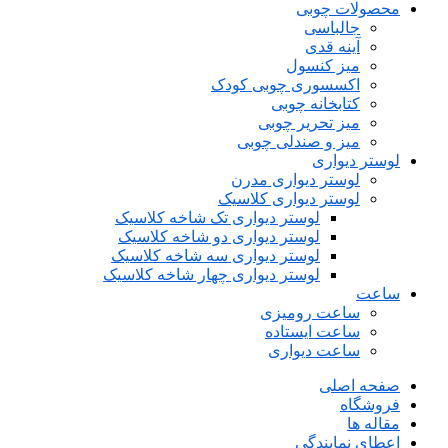
محصولات چوبی
جالباسی
آینه قدی
میز کنسول
اکسسوری چوبی کودک
کتابخانه چوبی
میز تحریر چوبی
میز و صندلی چوبی
لوستر دیواری
لوستر دیواری مدرن
لوستر دیواری کلاسیک
لوستر دیواری تک شاخه کلاسیک
لوستر دیواری دو شاخه کلاسیک
لوستر دیواری سه شاخه کلاسیک
لوستر دیواری چهار شاخه کلاسیک
ساعت
ساعت رومیزی
ساعت ایستاده
ساعت دیواری
صفحه اصلی
فروشگاه
مقاله ها
اعطای نمایندگی