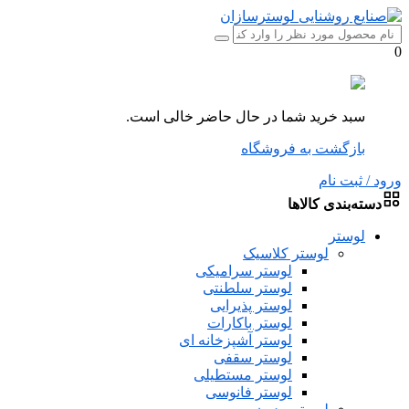
0
سبد خرید شما در حال حاضر خالی است.
بازگشت به فروشگاه
ورود / ثبت نام
دسته‌بندی کالاها
لوستر
لوستر کلاسیک
لوستر سرامیکی
لوستر سلطنتی
لوستر پذیرایی
لوستر باکارات
لوستر آشپزخانه ای
لوستر سقفی
لوستر مستطیلی
لوستر فانوسی