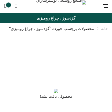
0
گزدسوز ، چراغ رومیزی
خانه
محصولات برچسب خورده “گزدسوز ، چراغ رومیزی”
محصولی یافت نشد!