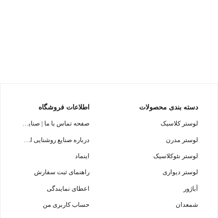
دسته بندی محصولات
اطلاعات فروشگاه
لوستر کلاسیک
صفحه تماس با ما | صنایع روشنایی لوسترسازان
لوستر مدرن
درباره صنایع روشنایی لوسترسازان
لوستر نئوکلاسیک
اینماد
لوستر دیواری
راهنمای ثبت سفارش
آباژور
اعطای نمایندگی
شمعدان
حساب کاربری من