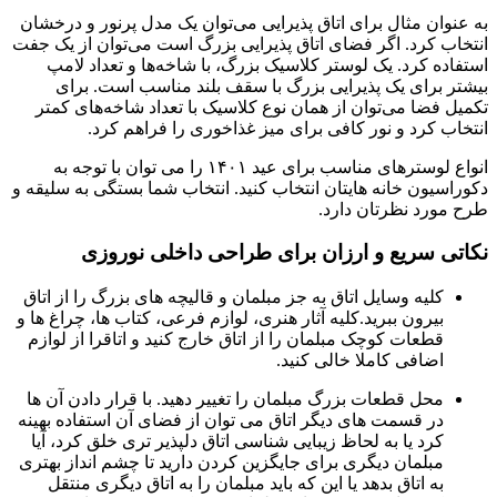
به عنوان مثال برای اتاق پذیرایی می‌توان یک مدل پرنور و درخشان
انتخاب کرد. اگر فضای اتاق پذیرایی بزرگ است می‌توان از یک جفت
استفاده کرد. یک لوستر کلاسیک بزرگ، با شاخه‌ها و تعداد لامپ
بیشتر برای یک پذیرایی بزرگ با سقف بلند مناسب است. برای
تکمیل فضا می‌توان از همان نوع کلاسیک با تعداد شاخه‌های کمتر
انتخاب کرد و نور کافی برای میز غذاخوری را فراهم کرد.
انواع لوسترهای مناسب برای عید ۱۴۰۱ را می توان با توجه به
دکوراسیون خانه هایتان انتخاب کنید. انتخاب شما بستگی به سلیقه و
طرح مورد نظرتان دارد.
نکاتی سریع و ارزان برای طراحی داخلی نوروزی
کلیه وسایل اتاق به جز مبلمان و قالیچه های بزرگ را از اتاق
بیرون ببرید.کلیه آثار هنری، لوازم فرعی، کتاب ها، چراغ ها و
قطعات کوچک مبلمان را از اتاق خارج کنید و اتاقرا از لوازم
اضافی کاملا خالی کنید.
محل قطعات بزرگ مبلمان را تغییر دهید. با قرار دادن آن ها
در قسمت های دیگر اتاق می توان از فضای آن استفاده بهینه
کرد یا به لحاظ زیبایی شناسی اتاق دلپذیر تری خلق کرد، آیا
مبلمان دیگری برای جایگزین کردن دارید تا چشم انداز بهتری
به اتاق بدهد یا این که باید مبلمان را به اتاق دیگری منتقل