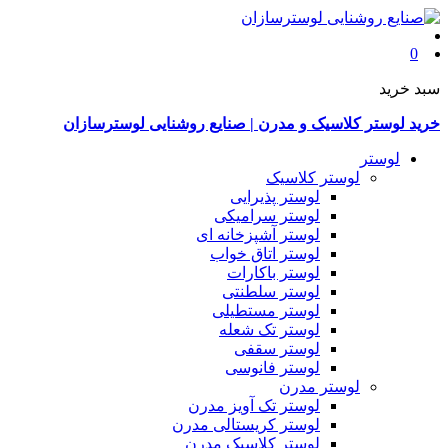
0
سبد خرید
خرید لوستر کلاسیک و مدرن | صنایع روشنایی لوسترسازان
لوستر
لوستر کلاسیک
لوستر پذیرایی
لوستر سرامیکی
لوستر آشپزخانه ای
لوستر اتاق خواب
لوستر باکارات
لوستر سلطنتی
لوستر مستطیلی
لوستر تک شعله
لوستر سقفی
لوستر فانوسی
لوستر مدرن
لوستر تک آویز مدرن
لوستر کریستالی مدرن
لوستر کلاسیک مدرن