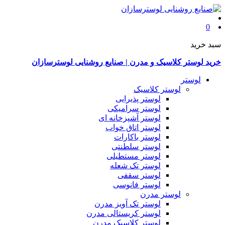
0
سبد خرید
خرید لوستر کلاسیک و مدرن | صنایع روشنایی لوسترسازان
لوستر
لوستر کلاسیک
لوستر پذیرایی
لوستر سرامیکی
لوستر آشپزخانه ای
لوستر اتاق خواب
لوستر باکارات
لوستر سلطنتی
لوستر مستطیلی
لوستر تک شعله
لوستر سقفی
لوستر فانوسی
لوستر مدرن
لوستر تک آویز مدرن
لوستر کریستالی مدرن
لوستر کلاسیک مدرن