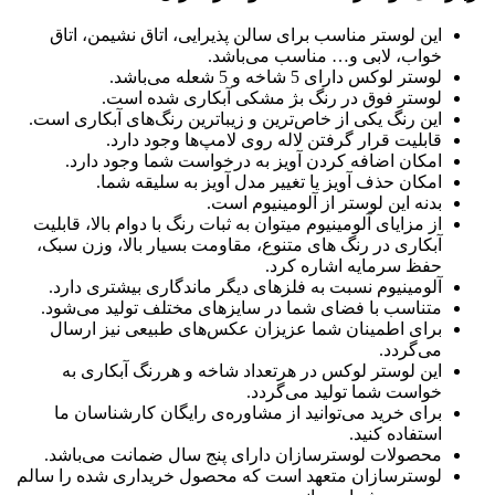
این لوستر مناسب برای سالن پذیرایی، اتاق نشیمن، اتاق
خواب، لابی و… مناسب می‌باشد.
لوستر لوکس دارای 5 شاخه و 5 شعله می‌باشد.
لوستر فوق در رنگ بژ مشکی آبکاری شده است.
این رنگ یکی از خاص‌ترین و زیباترین رنگ‌های آبکاری است.
قابلیت قرار گرفتن لاله روی لامپ‌ها وجود دارد.
امکان اضافه کردن آویز به درخواست شما وجود دارد.
امکان حذف آویز یا تغییر مدل آویز به سلیقه شما.
بدنه این لوستر از آلومینیوم است.
از مزایای آلومینیوم میتوان به ثبات رنگ با دوام بالا، قابلیت
آبکاری در رنگ های متنوع، مقاومت بسیار بالا، وزن سبک،
حفظ سرمایه اشاره کرد.
آلومینیوم نسبت به فلزهای دیگر ماندگاری بیشتری دارد.
متناسب با فضای شما در سایزهای مختلف تولید می‌شود.
برای اطمینان شما عزیزان عکس‌های طبیعی نیز ارسال
می‌گردد.
این لوستر لوکس در هرتعداد شاخه و هررنگ آبکاری به
خواست شما تولید می‌گردد.
برای خرید می‌توانید از مشاوره‌ی رایگان کارشناسان ما
استفاده کنید.
محصولات لوسترسازان دارای پنج سال ضمانت می‌باشد.
لوسترسازان متعهد است که محصول خریداری شده را سالم