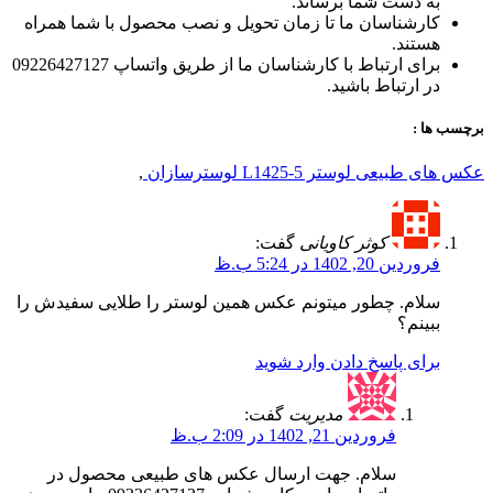
به دست شما برساند.
کارشناسان ما تا زمان تحویل و نصب محصول با شما همراه
هستند.
برای ارتباط با کارشناسان ما از طریق واتساپ 09226427127
در ارتباط باشید.
برچسب ها :
عکس های طبیعی لوستر L1425-5 لوسترسازان
,
کوثر کاویانی
گفت:
فروردین 20, 1402 در 5:24 ب.ظ
سلام. چطور میتونم عکس همین لوستر را طلایی سفیدش را
ببینم؟
برای پاسخ دادن وارد شوید
مدیریت
گفت:
فروردین 21, 1402 در 2:09 ب.ظ
سلام. جهت ارسال عکس های طبیعی محصول در