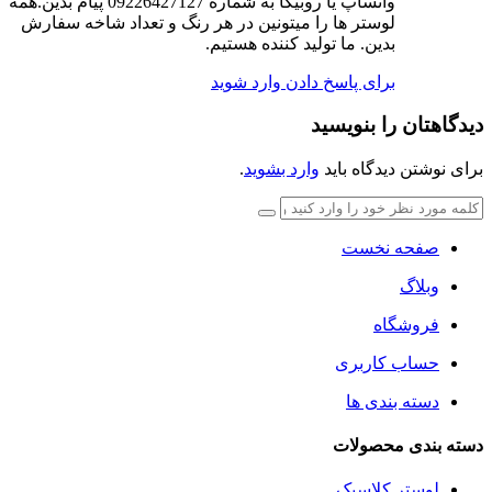
واتساپ یا روبیکا به شماره 09226427127 پیام بدین.همه
لوستر ها را میتونین در هر رنگ و تعداد شاخه سفارش
بدین. ما تولید کننده هستیم.
برای پاسخ دادن وارد شوید
دیدگاهتان را بنویسید
برای نوشتن دیدگاه باید
وارد بشوید
.
صفحه نخست
وبلاگ
فروشگاه
حساب کاربری
دسته بندی ها
دسته بندی محصولات
لوستر کلاسیک