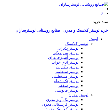
0
سبد خرید
خرید لوستر کلاسیک و مدرن | صنایع روشنایی لوسترسازان
لوستر
لوستر کلاسیک
لوستر پذیرایی
لوستر سرامیکی
لوستر آشپزخانه ای
لوستر اتاق خواب
لوستر باکارات
لوستر سلطنتی
لوستر مستطیلی
لوستر تک شعله
لوستر سقفی
لوستر فانوسی
لوستر مدرن
لوستر تک آویز مدرن
لوستر کریستالی مدرن
لوستر کلاسیک مدرن