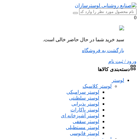
0
سبد خرید شما در حال حاضر خالی است.
بازگشت به فروشگاه
ورود / ثبت نام
دسته‌بندی کالاها
لوستر
لوستر کلاسیک
لوستر سرامیکی
لوستر سلطنتی
لوستر پذیرایی
لوستر باکارات
لوستر آشپزخانه ای
لوستر سقفی
لوستر مستطیلی
لوستر فانوسی