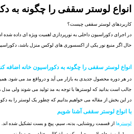
انواع لوستر سقفی را چگونه به دک
کاربردهای لوستر سقفی چیست؟
در اجرای دکوراسیون داخلی به نورپردازی اهمیت ویژه ای داده شده 
حال اگر منبع نور یکی از اکسسوری های لوکس منزل باشد، دکوراسیون ر
انواع لوستر سقفی را چگونه به دکوراسیون خانه اضافه کن
در هر دوره محصول جدیدی به بازار می آید و درواقع مد می شود. هم
جالب است بدانید که لوسترها با توجه به مد تولید می شوند ولی مدل 
در این بخش از مقاله می خواهیم بدانیم که چطور یک لوستر را به دکورا
با انواع لوستر سقفی آشنا شویم
لوستر
ها
از قسمت روشنایی، بدنه، سیم، پیچ و بست تشکیل شده اند. ل
لوسترهای لامپی حبابی که در اشکال مختلف وجود دارند.