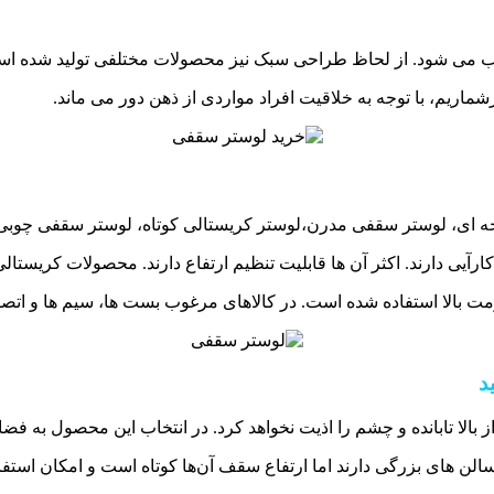
نتخاب می شود. از لحاظ طراحی سبک نیز محصولات مختلفی تولید شده ا
ماریم، با توجه به خلاقیت افراد مواردی از ذهن دور می ماند.
اخه ای، لوستر سقفی مدرن،لوستر کریستالی کوتاه، لوستر سقفی چوبی، 
ارآیی دارند. اکثر آن ها قابلیت تنظیم ارتفاع دارند. محصولات کریستا
ومت بالا استفاده شده است. در کالاهای مرغوب بست ها، سیم ها و اتصا
د
 بالا تابانده و چشم را اذیت نخواهد کرد. در انتخاب این محصول به فض
لن های بزرگی دارند اما ارتفاع سقف آن‌ها کوتاه است و امکان استفاد