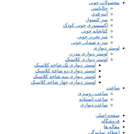
محصولات چوبی
جالباسی
آینه قدی
میز کنسول
اکسسوری چوبی کودک
کتابخانه چوبی
میز تحریر چوبی
میز و صندلی چوبی
لوستر دیواری
لوستر دیواری مدرن
لوستر دیواری کلاسیک
لوستر دیواری تک شاخه کلاسیک
لوستر دیواری دو شاخه کلاسیک
لوستر دیواری سه شاخه کلاسیک
لوستر دیواری چهار شاخه کلاسیک
ساعت
ساعت رومیزی
ساعت ایستاده
ساعت دیواری
صفحه اصلی
فروشگاه
مقاله ها
اعطای نمایندگی