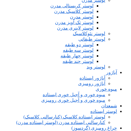
لوستر مدرن
لوستر کریستالی مدرن
لوستر کلاسیک مدرن
لوستر مدرن
لوستر تک آویز مدرن
لوستر لاینری مدرن
لوستر نئوکلاسیک
لوستر طبقاتی
لوستر دو طبقه
لوستر سه طبقه
لوستر چهار طبقه
لوستر چند طبقه
لوستر وید
آباژور
آباژور ایستاده
آباژور رومیزی
میوه خوری
میوه خوری و آجیل خوری ایستاده
میوه خوری و آجیل خوری رومیزی
شمعدان
لوستر ایستاده
لوستر ایستاده کلاسیک (کنارسالنی کلاسیک)
کنارسالنی ایستاده مدرن (لوستر ایستاده مدرن)
چراغ رومیزی (گردسوز)