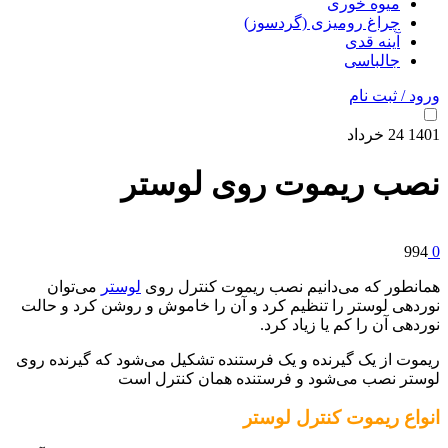
میوه خوری
چراغ رومیزی (گردسوز)
آینه قدی
جالباسی
ورود / ثبت نام
1401
24
خرداد
نصب ریموت روی لوستر
994
0
همانطور که می‌دانیم نصب ریموت کنترل روی
لوستر
می‌توان
نوردهی لوستر را تنظیم کرد و آن را خاموش و روشن کرد و حالت
نوردهی آن را کم یا زیاد کرد.
ریموت از یک گیرنده و یک فرستنده تشکیل می‌شود که گیرنده روی
لوستر نصب می‌شود و فرستنده همان کنترل است
انواع ریموت کنترل لوستر