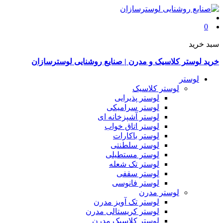
0
سبد خرید
خرید لوستر کلاسیک و مدرن | صنایع روشنایی لوسترسازان
لوستر
لوستر کلاسیک
لوستر پذیرایی
لوستر سرامیکی
لوستر آشپزخانه ای
لوستر اتاق خواب
لوستر باکارات
لوستر سلطنتی
لوستر مستطیلی
لوستر تک شعله
لوستر سقفی
لوستر فانوسی
لوستر مدرن
لوستر تک آویز مدرن
لوستر کریستالی مدرن
لوستر کلاسیک مدرن