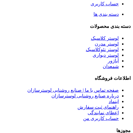
حساب کاربری
دسته بندی ها
دسته بندی محصولات
لوستر کلاسیک
لوستر مدرن
لوستر نئوکلاسیک
لوستر دیواری
آباژور
شمعدان
اطلاعات فروشگاه
صفحه تماس با ما | صنایع روشنایی لوسترسازان
درباره صنایع روشنایی لوسترسازان
اینماد
راهنمای ثبت سفارش
اعطای نمایندگی
حساب کاربری من
مجوزها