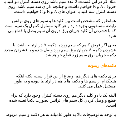
مثلا اگر در این قسمت 2 عدد سیم باشد روی دسته کنترل دو کلید با
حروف
A
و
B
خواهیم داشت و چنانچه دارای سه سیم باشد، روی
دسته کنترل سه کلید با عنوان های
A
و
B
و
C
خواهیم داشت.
همانطور که مشخص است بین کلید ها و سیم های روی ترانس
رابطه مستقیمی وجود دارد و هر کلید مسئول کنترل یک سیم است
که با فشردن آن کلید جریان برق درون آن سیم وصل یا قطع می
شود.
یعنی اگر فرض کنیم که سیم زرد با دکمه
A
در ارتباط باشد، با
فشردن دکمه
A
جریان برق سیم زرد وصل شده و با فشردن مجدد
دکمه جریان برق سیم زرد قطع خواهد شد.
دکمه‌های ریموت
برای دکمه های دیگر هم اوضاع از این قرار است، نکته اینکه
هیچکدام از سیم ها و دکمه ها با هم در ارتباط نبوده و به طور
مستقل عمل می کنند.
البته یک یا دو کلید دیگر هم روی دسته کنترل وجود دارد که برای
قطع و وصل کردن کل سیم های ترانس بصورت یکجا تعبیه شده
است.
با توجه به توضیحات بالا به طور عامیانه به هر دکمه و سیم مربوط