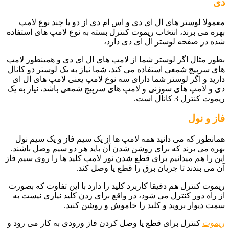
دی
معمولا لوستر های ال ای دی و اس ام دی از دو یا چند نوع لامپ
بهره می برند، انتخاب ریموت کنترل بسته به نوع لامپ های استفاده
شده در صفحه لوستر ال ای دی دارد،
بطور مثال اگر لوستر شما از لامپ های ال ای دی و همینطور لامپ
های سرپیچ شمعی استفاده می کند، شما نیاز به یک لوستر دو کانال
دارید و اگر لوستر شما دارای سه نوع لامپ یعنی لامپ های ال ای
دی و لامپ های سوزنی و لامپ های سرپیچ شمعی باشد، نیاز به یک
ریموت کنترل 3 کانال است.
فاز و نول
همانطور که می دانید همه لامپ ها از یک سیم فاز و یک سیم نول
بهره می برند که برای روشن شدن آن باید هر دو سیم وصل باشند.
این را هم میدانیم برای قطع شدن نور لامپ کلید ها را روی سیم فاز
آن می بندند تا جریان برق را قطع یا وصل کند.
ریموت کنترل هم دقیقا کاربرد کلید را دارد با این تفاوت که بصورت
از راه دور کنترل می شود، در واقع برای زدن کلید نیازی نیست به
سمت دیوار بروید و کلید را خاموش و روشن کنید.
ریموت
کنترل برای قطع یا وصل کردن فاز ورودی به کار می رود و