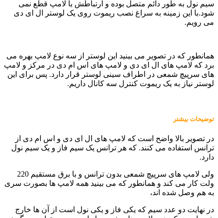
سیم نول به طور دائم متصل بوده و ارتباطش با لامپ قطع نمی
شود.با این زمینه به سراغ نصب ریموت روی یک لوستر ال ای دی
می رویم.
همانطور که در تصویر می بینید این لوستر از سه نوع لامپ بهره می
برد که لامپ های ال ای دی و لامپ های اس ام دی در مرکز و لامپ
های سرپیچ شمعی در اطراف سینی لوستر قرار دارد. پس برای این
لوستر نیاز به یک ریموت کنترل سه کانال داریم.
توضیحات بیشتر
در تصویر بالا واضح است که لامپ های ال ای دی و اس ام دی از
ترانس استفاده می کنند. که هر ترانس یک سیم فاز و یک سیم نول
دارد.
ولی لامپ های سرپیچ شمعی بدون ترانس و با برق مستقیم 220
ولت کار می کند و همانطور که می بینید همه لامپ ها بصورت سری
به هم وصل شده اند،
در نهایت دو عدد سیم که یکی فاز و یکی نول است از آن ها خارج