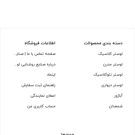
دسته بندی محصولات
اطلاعات فروشگاه
لوستر کلاسیک
صفحه تماس با ما | صنایع روشنایی لوسترسازان
لوستر مدرن
درباره صنایع روشنایی لوسترسازان
لوستر نئوکلاسیک
اینماد
لوستر دیواری
راهنمای ثبت سفارش
آباژور
اعطای نمایندگی
شمعدان
حساب کاربری من
مجوزها