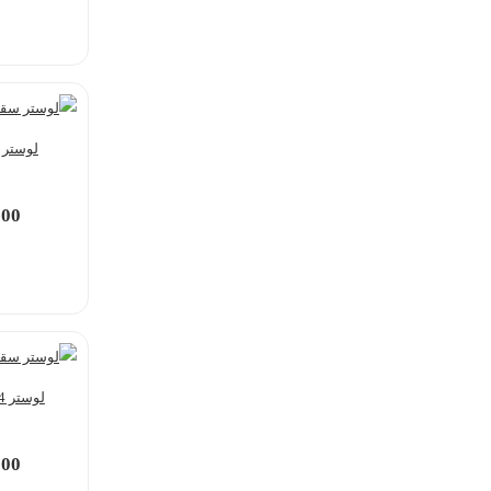
لوستر S1238 لوسترسازان
000
لوستر L1396-4 لوسترسازان
000