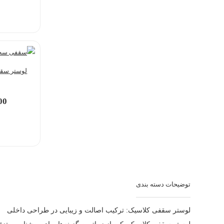
لوستر سقفی S1144 لوس
00
لوستر سقفی کلاسیک: ترکیب اصالت و زیبایی در طراحی داخلی