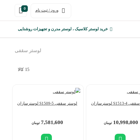
0
ورود / ثبت نام
خرید لوستر کلاسیک ، لوستر مدرن و تجهیزات روشنایی
لوستر سقفی
15 کالا
S151 لوسترسازان
لوستر سقفی S1509-5 لوسترسازان
7,581,600
10,998,000
تومان
تومان