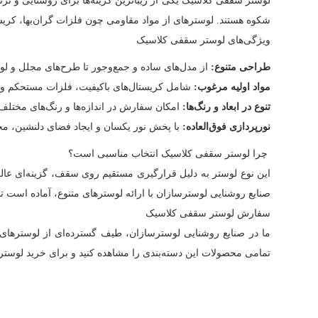
لوستر سقفی کلاسیک یکی از زیباترین گزینه‌ها برای روشنایی و تز
شکوه هستند. لوسترهای از مواد مقاومی چون فلزات گران‌بها، کری
ویژگی‌های لوستر سقفی کلاسیک
طراحی متنوع:
از مدل‌های ساده و جمع‌وجور تا طرح‌های مجلل و 
مواد اولیه مرغوب:
شامل کریستال‌های باکیفیت، فلزات مستحکم و 
تنوع در ابعاد و رنگ‌ها:
امکان سفارش در اندازه‌ها و رنگ‌های مختلف
نورپردازی فوق‌العاده:
با پخش نور یکسان و ایجاد فضای دلنشین، م
چرا لوستر سقفی کلاسیک انتخاب مناسبی است؟
این نوع لوستر به دلیل قرارگیری مستقیم روی سقف، گزینه‌ای عال
صنایع روشنایی لوسترسازان با ارائه لوسترهای متنوع، آماده است تا
سفارش لوستر سقفی کلاسیک
ما در صنایع روشنایی لوسترسازان، طیف گسترده‌ای از لوسترهای 
تمامی محصولات این دسته‌بندی را مشاهده کنید و برای خرید لوستر 