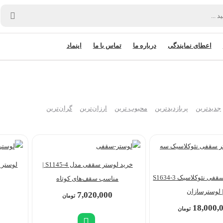
اعطای نمایندگی
درباره ما
تماس با ما
اینماد
جدیدترین
پربازدیدترین
محبوب ترین
ارزان‌ترین
گران‌ترین
خرید لوستر سقفی مدل S1145-4 |
لوستر سقفی 3-4
خرید لوستر سقفی نئوکلاسیک S1634-3
مناسب سقف‌های کوتاه
 لوسترسازان
7,020,000
تومان
18,000,
تومان