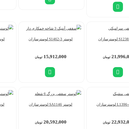
لوستر S1462-3 لوسترسازان
لوستر 432-3
15,912,000
21,996,
تومان
تومان
لوستر SA1146 لوسترسازان
لوستر 1148
20,592,000
22,932,
تومان
تومان