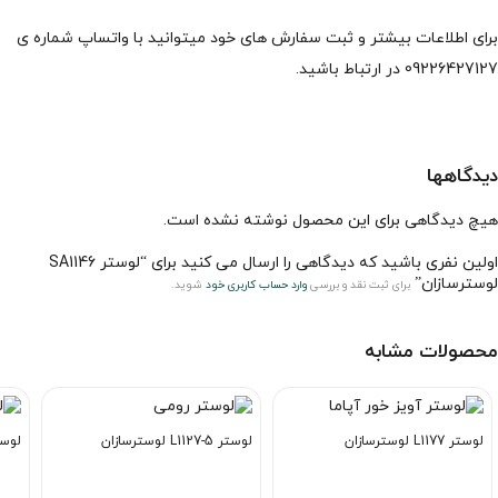
برای اطلاعات بیشتر و ثبت سفارش های خود میتوانید با واتساپ شماره ی
09226427127 در ارتباط باشید.
دیدگاهها
هیچ دیدگاهی برای این محصول نوشته نشده است.
اولین نفری باشید که دیدگاهی را ارسال می کنید برای “لوستر SA1146
لوسترسازان”
برای ثبت نقد و بررسی
وارد حساب کاربری خود
شوید.
محصولات مشابه
لوستر L1177 لوسترسازان
لوستر L1127-5 لوسترسازان
لوستر L1200-6 