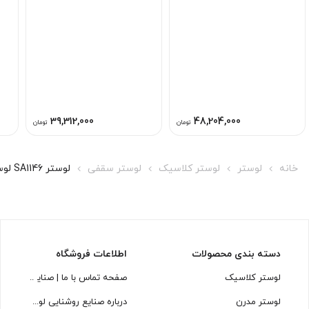
39,312,000
48,204,000
تومان
تومان
خانه
لوستر
لوستر کلاسیک
لوستر سقفی
لوستر SA1146 لوسترسازان
دسته بندی محصولات
اطلاعات فروشگاه
لوستر کلاسیک
صفحه تماس با ما | صنایع روشنایی
لوستر مدرن
درباره صنایع روشنایی لوسترسازان