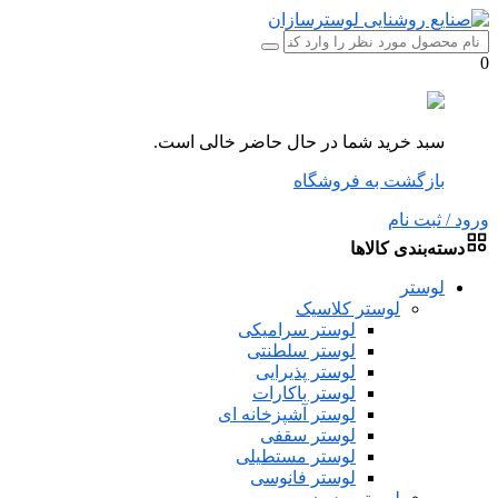
0
سبد خرید شما در حال حاضر خالی است.
بازگشت به فروشگاه
ورود / ثبت نام
دسته‌بندی کالاها
لوستر
لوستر کلاسیک
لوستر سرامیکی
لوستر سلطنتی
لوستر پذیرایی
لوستر باکارات
لوستر آشپزخانه ای
لوستر سقفی
لوستر مستطیلی
لوستر فانوسی