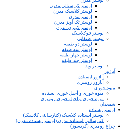
لوستر مدرن
لوستر کریستالی مدرن
لوستر کلاسیک مدرن
لوستر مدرن
لوستر تک آویز مدرن
لوستر لاینری مدرن
لوستر نئوکلاسیک
لوستر طبقاتی
لوستر دو طبقه
لوستر سه طبقه
لوستر چهار طبقه
لوستر چند طبقه
لوستر وید
آباژور
آباژور ایستاده
آباژور رومیزی
میوه خوری
میوه خوری و آجیل خوری ایستاده
میوه خوری و آجیل خوری رومیزی
شمعدان
لوستر ایستاده
لوستر ایستاده کلاسیک (کنارسالنی کلاسیک)
کنارسالنی ایستاده مدرن (لوستر ایستاده مدرن)
چراغ رومیزی (گردسوز)