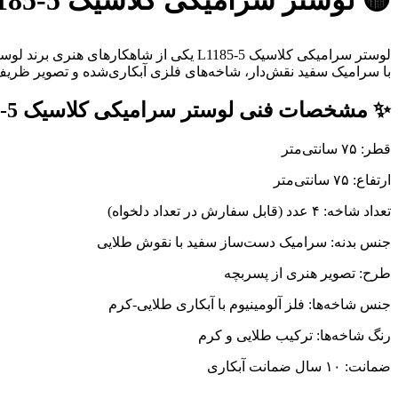
🟡 لوستر سرامیکی کلاسیک L1185-5 ؛ ترکیب هنر و اصالت در روشنایی فضا
لوستر سرامیکی کلاسیک L1185-5 یکی از ش
با سرامیک سفید نقش‌دار، شاخه‌های فلزی آبکاری‌شده و تصویر ظریف
✨ مشخصات فنی لوستر سرامیکی کلاسیک L1185-5
قطر: ۷۵ سانتی‌متر
ارتفاع: ۷۵ سانتی‌متر
تعداد شاخه: ۴ عدد (قابل سفارش در تعداد دلخواه)
جنس بدنه: سرامیک دست‌ساز سفید با نقوش طلایی
طرح: تصویر هنری از پسربچه
جنس شاخه‌ها: فلز آلومینیوم با آبکاری طلایی-کرم
رنگ شاخه‌ها: ترکیب طلایی و کرم
ضمانت: ۱۰ سال ضمانت آبکاری