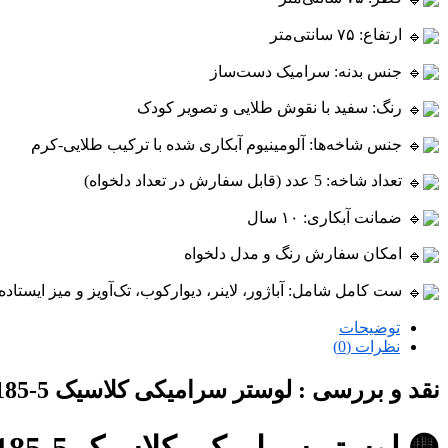
ارتفاع: ۷۵ سانتی‌متر
جنس بدنه: سرامیک دست‌ساز
رنگ: سفید با نقوش طلایی و تصویر کودک
جنس شاخه‌ها: آلومینیوم آبکاری شده با ترکیب طلایی-کرم
تعداد شاخه: 5 عدد (قابل سفارش در تعداد دلخواه)
ضمانت آبکاری: ۱۰ سال
امکان سفارش رنگ و مدل دلخواه
ست کامل شامل: آباژور، لاینر، دیوارکوب، تک‌آویز و میز ایستاده
توضیحات
نظرات (0)
نقد و بررسی :
لوستر سرامیکی کلاسیک L1185-5 | هنر اصیل روشنایی با نقوش طلایی | لوسترسازان