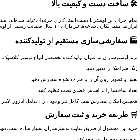
🛠️ ساخت دست و کیفیت بالا
تمام اجزای این لوستر با دست استادکاران حرفه‌ای تولید شده‌اند. است
قرار می‌دهد. آبکاری شاخه‌ها نیز دارای ۱۰ سال ضمانت رسمی از لوسترسازان است که نشان‌دهنده اعتماد به کیفیت تولید است.
🏭 سفارشی‌سازی مستقیم از تولیدکننده
برند لوسترسازان به عنوان تولیدکننده تخصصی انواع لوستر کلاسیک، این امکان را فراهم کرده که لوست
رنگ سرامیک را تغییر دهید
نقش یا تصویر روی آن را با طرح دلخواه سفارش دهید
تعداد شاخه‌ها را بر اساس فضای نصب تنظیم کنید
همچنین امکان سفارش ست کامل نیز وجود دارد؛ شامل آباژور، لاینر س
🛒 طریقه خرید و ثبت سفارش
خرید این محصول از طریق سایت لوسترسازان بسیار ساده است. تنها
به صفحه محصول مراجعه کنید