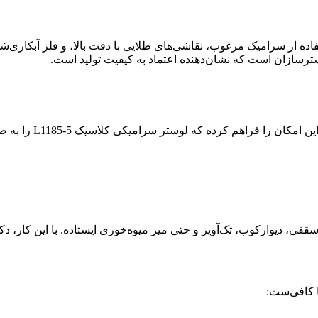
فاده از سرامیک مرغوب، نقاشی‌های طلایی با دقت بالا، و فلز آبکاری‌ش
ر سرامیکی کلاسیک L1185-5 را به صورت کاملاً سفارشی دریافت کنید. می‌توانید:
قفی، دیوارکوب، تک‌آویز و حتی میز میوه‌خوری ایستاده. با این کار،
 کافی‌ست: