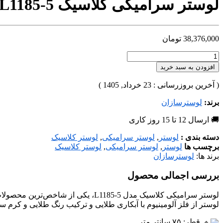
لوستر سرامیکی کلاسیک L1185-5 | هنر اصیل روشنایی با نقوش طلایی | لوسترسازان
38,376,000
تومان
افزودن به سبد خرید
( آخرین بروزرسانی : 23 خرداد, 1405 )
برند:
لوسترسازان
🚚 ارسال 12 تا 15 روز کاری
دسته بندی :
لوستر
,
لوستر سرامیکی
,
لوستر کلاسیک
برچسب ها
لوستر
,
لوستر سرامیکی
,
لوستر کلاسیک
برند ها:
لوسترسازان
بررسی اجمالی محصول
لوستر سرامیکی کلاسیک مدل L1185-5
لوستر از فلز آلومینیوم با آبکاری طلایی و ترکیب رنگ طلایی و کرم 
قطر: ۷۵ سانتی‌متر