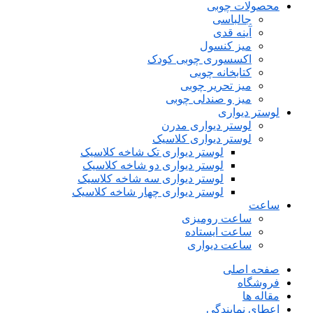
محصولات چوبی
جالباسی
آینه قدی
میز کنسول
اکسسوری چوبی کودک
کتابخانه چوبی
میز تحریر چوبی
میز و صندلی چوبی
لوستر دیواری
لوستر دیواری مدرن
لوستر دیواری کلاسیک
لوستر دیواری تک شاخه کلاسیک
لوستر دیواری دو شاخه کلاسیک
لوستر دیواری سه شاخه کلاسیک
لوستر دیواری چهار شاخه کلاسیک
ساعت
ساعت رومیزی
ساعت ایستاده
ساعت دیواری
صفحه اصلی
فروشگاه
مقاله ها
اعطای نمایندگی