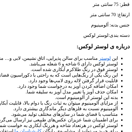
قطر: 75 سانتی متر
ارتفاع: 70 سانتی متر
جنس بدنه: آلومینیوم
دسته بندی:لوستر لوکس
درباره ی لوستر لوکس:
این
لوستر
مناسب برای سالن پذیرایی، اتاق نشیمن، لابی و… م
لوستر لوکس دارای 6 شاخه و 6 شعله می‌باشد.
لوستر فوق در رنگ طلاکرم آبکاری شده است.
این رنگ یکی از رنگ‌هایی است که به راحتی با دکوراسیون فض
قابلیت قرار گرفتن لاله روی لامپ‌ها وجود دارد.
امکان اضافه کردن آویز به درخواست شما وجود دارد.
امکان حذف آویز یا تغییر مدل آویز به سلیقه شما.
بدنه این لوستر از آلومینیوم است.
از مزایای آلومینیوم میتوان به ثبات رنگ با دوام بالا، قابلیت 
آلومینیوم نسبت به فلزهای دیگر ماندگاری بیشتری دارد.
متناسب با فضای شما در سایزهای مختلف تولید می‌شود.
برای اطمینان شما عزیزان عکس‌های طبیعی نیز ارسال می‌گرد
لوستر لوکس در هرتعداد شاخه و هررنگ آبکاری به خواست شما ت
برای خرید می‌توانید از مشاوره‌ی رایگان
کارشناسان ما
استفاده 