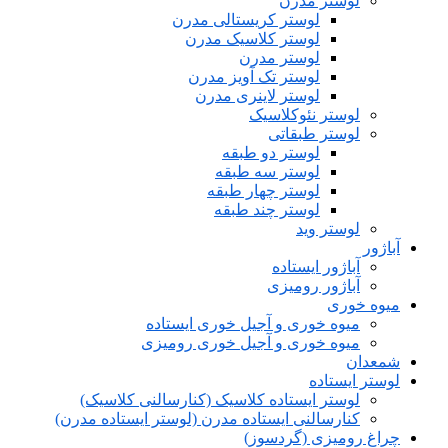
لوستر مدرن
لوستر کریستالی مدرن
لوستر کلاسیک مدرن
لوستر مدرن
لوستر تک آویز مدرن
لوستر لاینری مدرن
لوستر نئوکلاسیک
لوستر طبقاتی
لوستر دو طبقه
لوستر سه طبقه
لوستر چهار طبقه
لوستر چند طبقه
لوستر وید
آباژور
آباژور ایستاده
آباژور رومیزی
میوه خوری
میوه خوری و آجیل خوری ایستاده
میوه خوری و آجیل خوری رومیزی
شمعدان
لوستر ایستاده
لوستر ایستاده کلاسیک (کنارسالنی کلاسیک)
کنارسالنی ایستاده مدرن (لوستر ایستاده مدرن)
چراغ رومیزی (گردسوز)