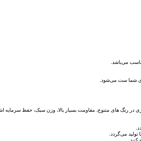
ناسب می‌باشد.
ای شما ست می‌شود.
آبکاری در رنگ های متنوع، مقاومت بسیار بالا، وزن سبک، حفظ سرمایه اش
د.
ولید می‌گردد.
کنید.