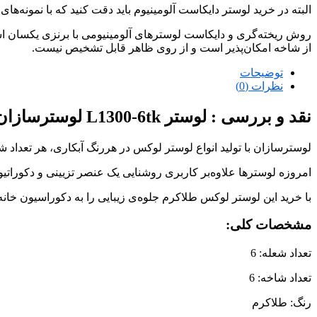
البته در خرید لوستر دایکاست آلومینیوم باید دقت کنید که با نمونه‌ها
روش ریخته‌گری و دایکاست لوسترهای آلومینیومی با برنزی یکسان است
از شاخه امکان‌پذیر است و از روی ظاهر قابل تشخیص نیست.
توضیحات
نظرات (0)
نقد و بررسی :
لوستر L1300-6tk لوسترسازان
لوسترسازان با تولید انواع لوستر لوکس در هررنگ آبکاری، هر تعداد 
امروزه لوسترها علاوه‌بر کاربری روشنایی یک عنصر تزیینی و دکوراتی
با خرید این لوستر لوکس طلاکرم جلوه‌ی زیبایی را به دکوراسیون خان
مشخصات کلی:
تعداد شعله: 6
تعداد شاخه: 6
رنگ: طلاکرم