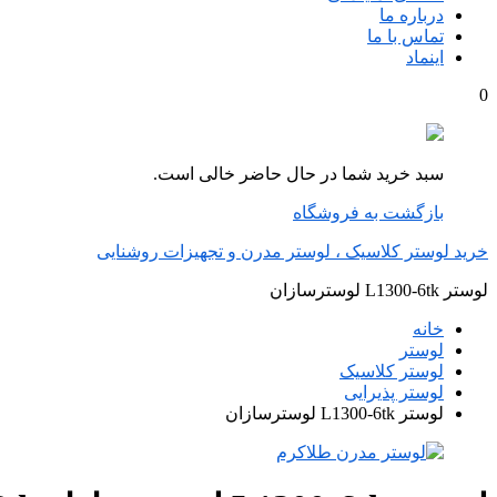
درباره ما
تماس با ما
اینماد
0
سبد خرید شما در حال حاضر خالی است.
بازگشت به فروشگاه
خرید لوستر کلاسیک ، لوستر مدرن و تجهیزات روشنایی
لوستر L1300-6tk لوسترسازان
خانه
لوستر
لوستر کلاسیک
لوستر پذیرایی
لوستر L1300-6tk لوسترسازان