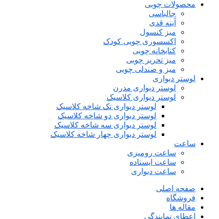
محصولات چوبی
جالباسی
آینه قدی
میز کنسول
اکسسوری چوبی کودک
کتابخانه چوبی
میز تحریر چوبی
میز و صندلی چوبی
لوستر دیواری
لوستر دیواری مدرن
لوستر دیواری کلاسیک
لوستر دیواری تک شاخه کلاسیک
لوستر دیواری دو شاخه کلاسیک
لوستر دیواری سه شاخه کلاسیک
لوستر دیواری چهار شاخه کلاسیک
ساعت
ساعت رومیزی
ساعت ایستاده
ساعت دیواری
صفحه اصلی
فروشگاه
مقاله ها
اعطای نمایندگی