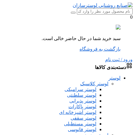
0
سبد خرید شما در حال حاضر خالی است.
بازگشت به فروشگاه
ورود / ثبت نام
دسته‌بندی کالاها
لوستر
لوستر کلاسیک
لوستر سرامیکی
لوستر سلطنتی
لوستر پذیرایی
لوستر باکارات
لوستر آشپزخانه ای
لوستر سقفی
لوستر مستطیلی
لوستر فانوسی