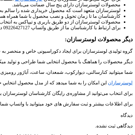
محصولات لوسترسازان دارای پنج سال ضمانت می‌باشد.
لوسترسازان متعهد است که محصول خریداری شده را سالم به
کارشناسان ما تا زمان تحویل و نصب محصول با شما همراه هست
محصولات لوسترسازان از دو طریق باربری و تیپاکس به انتخا
برای ارتباط با کارشناسان ما از طریق واتساپ 09226427127 در ارتباط باشید.
دیگر محصولات لوسترسازان:
گروه تولیدی لوسترسازان برای ایجاد دکوراسیونی خاص و منحصر به ف
دیگر محصولات را هماهنگ با محصول انتخابی شما طراحی و تولید میکن
شما میتوانید کنارسالنی، دیوارکوب، شمعدان، ساعت، آباژور رومیز
لوسترسازان
این امکان را به شما میدهد که از مدل محصول انتخابیِ خو
برای انتخاب می‌توانید از مشاوره‌ی رایگان کارشناسان لوسترسازان به
برای اطلاعات بیشتر و ثبت سفارش های خود میتوانید با واتساپ شماره ی 09226427127 در ارتباط
دیدگاه
دیدگاهی ثبت نشده.