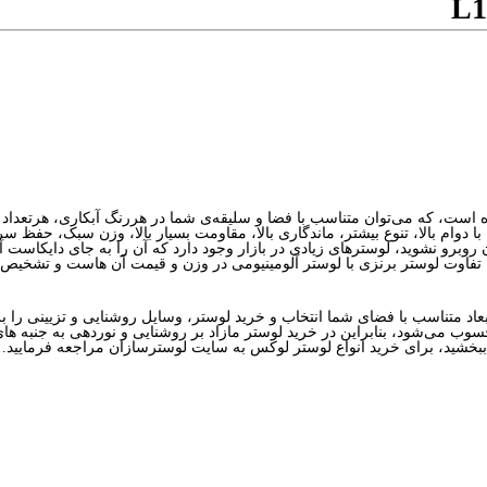
L1
ا دوام بالا، تنوع بیشتر، ماندگاری بالا، مقاومت بسیار بالا، وزن سبک، حفظ سر
آن روبرو نشوید، لوسترهای زیادی در بازار وجود دارد که آن را به جای دایکاست آ
ابعاد متناسب با فضای شما انتخاب و خرید لوستر، وسایل روشنایی و تزیینی ر
حسوب می‌شود، بنابراین در خرید لوستر مازاد بر روشنایی و نوردهی به جنبه ها
 ببخشید، برای خرید انواع لوستر لوکس به سایت لوسترسازان مراجعه فرمایید.