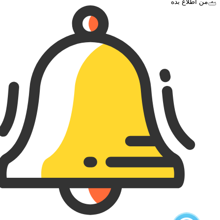
به من اطلاع بده