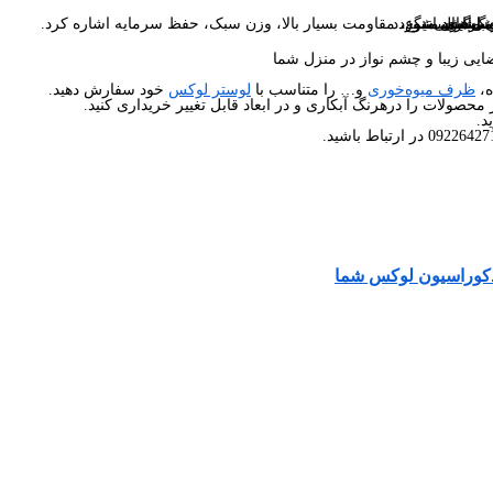
ی‌باشد.
ی‌گردد.
ما برساند.
ا ست می‌شود.
 ارسال میگردد.
در رنگ های متنوع، مقاومت بسیار بالا، وزن سبک، حفظ سرمایه اشاره کرد.
یی زیبا و چشم نواز در منزل شما
ه،
ظرف میوه‌خوری
و… را متناسب با
لوستر لوکس
خود سفارش دهید.
محصولات را درهرنگ آبکاری و در ابعاد قابل تغییر خریداری کنید.
د.