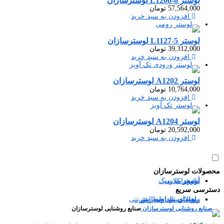
لوستر L1200-6 لوسترسازان
57,564,000
تومان
افزودن به سبد خرید
لوستر L1127-5 لوسترسازان
39,312,000
تومان
افزودن به سبد خرید
لوستر A1202 لوسترسازان
10,764,000
تومان
افزودن به سبد خرید
لوستر A1204 لوسترسازان
20,592,000
تومان
افزودن به سبد خرید
محصولات لوسترسازان
آباژور
شمعدان
لوستر مدرن
لوستر کلاسیک
دسترسی سریع
سوالات متداول
رویه ارسال سفارش
راهنمای ثبت سفارش
راهنمای پرداخت اینترنتی
صنایع روشنایی لوسترسازان