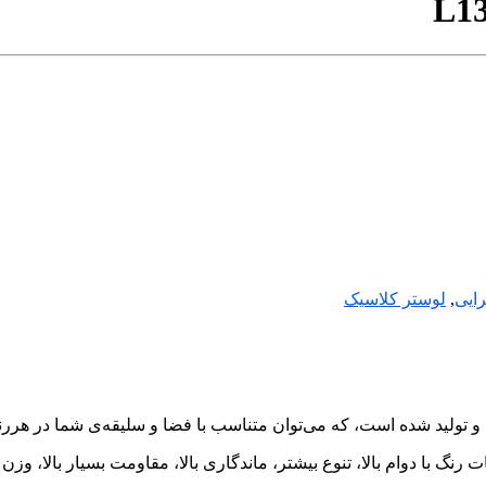
L13
رایی
,
لوستر کلاسیک
ت رنگ با دوام بالا، تنوع بیشتر، ماندگاری بالا، مقاومت بسیار بالا، 