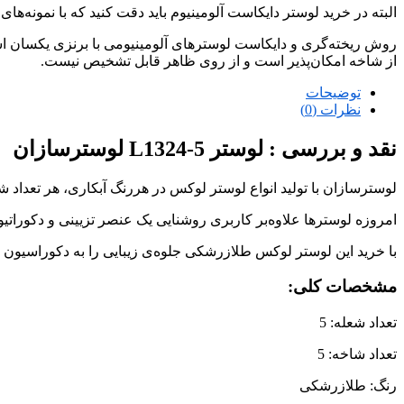
البته در خرید لوستر دایکاست آلومینیوم باید دقت کنید که با نمونه‌ها
روش ریخته‌گری و دایکاست لوسترهای آلومینیومی با برنزی یکسان است
از شاخه امکان‌پذیر است و از روی ظاهر قابل تشخیص نیست.
توضیحات
نظرات (0)
نقد و بررسی :
لوستر L1324-5 لوسترسازان
لوسترسازان با تولید انواع لوستر لوکس در هررنگ آبکاری، هر تعداد 
امروزه لوسترها علاوه‌بر کاربری روشنایی یک عنصر تزیینی و دکوراتی
با خرید این لوستر لوکس طلازرشکی جلوه‌ی زیبایی را به دکوراسیون 
مشخصات کلی:
تعداد شعله: 5
تعداد شاخه: 5
رنگ: طلازرشکی