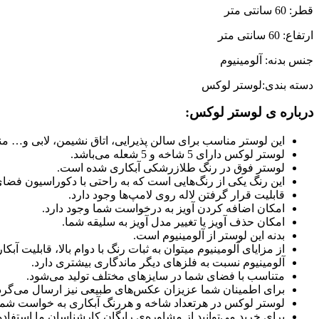
قطر: 60 سانتی متر
ارتفاع: 60 سانتی متر
جنس بدنه: آلومینیوم
دسته بندی:لوستر لوکس
درباره ی لوستر لوکس:
این لوستر مناسب برای سالن پذیرایی، اتاق نشیمن، لابی و… م
لوستر لوکس دارای 5 شاخه و 5 شعله می‌باشد.
لوستر فوق در رنگ طلازرشکی آبکاری شده است.
این رنگ یکی از رنگ‌هایی است که به راحتی با دکوراسیون فض
قابلیت قرار گرفتن لاله روی لامپ‌ها وجود دارد.
امکان اضافه کردن آویز به درخواست شما وجود دارد.
امکان حذف آویز یا تغییر مدل آویز به سلیقه شما.
بدنه این لوستر از آلومینیوم است.
از مزایای آلومینیوم میتوان به ثبات رنگ با دوام بالا، قابلیت 
آلومینیوم نسبت به فلزهای دیگر ماندگاری بیشتری دارد.
متناسب با فضای شما در سایزهای مختلف تولید می‌شود.
برای اطمینان شما عزیزان عکس‌های طبیعی نیز ارسال می‌گرد
لوستر لوکس در هرتعداد شاخه و هررنگ آبکاری به خواست شما ت
برای خرید می‌توانید از مشاوره‌ی رایگان کارشناسان ما استفاده 