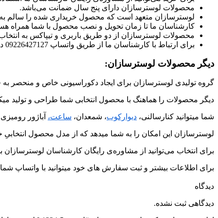
محصولات لوسترسازان دارای پنج سال ضمانت می‌باشد.
لوسترسازان متعهد است که محصول خریداری شده را سالم به
کارشناسان ما تا زمان تحویل و نصب محصول با شما همراه هست
محصولات لوسترسازان از دو طریق باربری و تیپاکس به انتخا
برای ارتباط با کارشناسان ما از طریق واتساپ 09226427127 در ارتباط باشید.
دیگر محصولات لوسترسازان:
گروه تولیدی لوسترسازان برای ایجاد دکوراسیونی خاص و منحصر به ف
دیگر محصولات را هماهنگ با محصول انتخابی شما طراحی و تولید میکن
شما میتوانید کنارسالنی،
دیوارکوب
، شمعدان،
ساعت،
آباژور رومیزی 
لوسترسازان این امکان را به شما میدهد که از مدل محصول انتخابیِ خو
برای انتخاب می‌توانید از مشاوره‌ی رایگان کارشناسان لوسترسازان به
برای اطلاعات بیشتر و ثبت سفارش های خود میتوانید با واتساپ شماره ی 09226427127 در ارتباط
دیدگاه
دیدگاهی ثبت نشده.