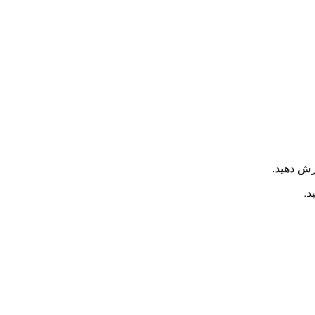
ش دهید.
د.