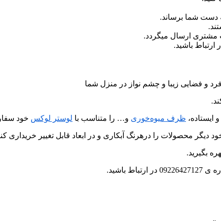
 دست شما برساند.
ند.
ب مشتری ارسال میگردد.
رد و فضایی زیبا و چشم نواز در منزل شما
د.
و ایستاده،
ظرف میوه‌خوری
و… را متناسب با
لوستر لوکس
خود سفار
د دیگر محصولات را درهرنگ آبکاری و در ابعاد قابل تغییر خریداری کنی
ره بگیرید.
 باشید.