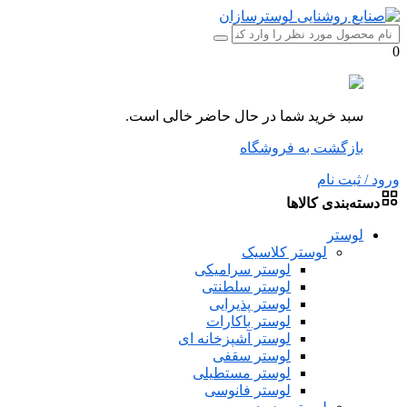
0
سبد خرید شما در حال حاضر خالی است.
بازگشت به فروشگاه
ورود / ثبت نام
دسته‌بندی کالاها
لوستر
لوستر کلاسیک
لوستر سرامیکی
لوستر سلطنتی
لوستر پذیرایی
لوستر باکارات
لوستر آشپزخانه ای
لوستر سقفی
لوستر مستطیلی
لوستر فانوسی