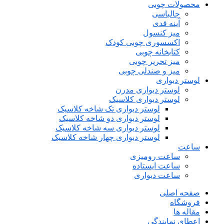
محصولات چوبی
جالباسی
آینه قدی
میز کنسول
اکسسوری چوبی کودک
کتابخانه چوبی
میز تحریر چوبی
میز و صندلی چوبی
لوستر دیواری
لوستر دیواری مدرن
لوستر دیواری کلاسیک
لوستر دیواری تک شاخه کلاسیک
لوستر دیواری دو شاخه کلاسیک
لوستر دیواری سه شاخه کلاسیک
لوستر دیواری چهار شاخه کلاسیک
ساعت
ساعت رومیزی
ساعت ایستاده
ساعت دیواری
صفحه اصلی
فروشگاه
مقاله ها
اعطای نمایندگی