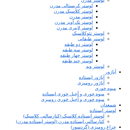
لوستر مدرن
لوستر کریستالی مدرن
لوستر کلاسیک مدرن
لوستر مدرن
لوستر تک آویز مدرن
لوستر لاینری مدرن
لوستر نئوکلاسیک
لوستر طبقاتی
لوستر دو طبقه
لوستر سه طبقه
لوستر چهار طبقه
لوستر چند طبقه
لوستر وید
آباژور
آباژور ایستاده
آباژور رومیزی
میوه خوری
میوه خوری و آجیل خوری ایستاده
میوه خوری و آجیل خوری رومیزی
شمعدان
لوستر ایستاده
لوستر ایستاده کلاسیک (کنارسالنی کلاسیک)
کنارسالنی ایستاده مدرن (لوستر ایستاده مدرن)
چراغ رومیزی (گردسوز)