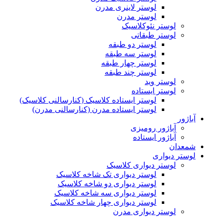
لوستر لاینری مدرن
لوستر مدرن
لوستر نئوکلاسیک
لوستر طبقاتی
لوستر دو طبقه
لوستر سه طبقه
لوستر چهار طبقه
لوستر چند طبقه
لوستر وید
لوستر ایستاده
لوستر ایستاده کلاسیک (کنارسالنی کلاسیک)
لوستر ایستاده مدرن (کنارسالنی مدرن)
آباژور
آباژور رومیزی
آباژور ایستاده
شمعدان
لوستر دیواری
لوستر دیواری کلاسیک
لوستر دیواری تک شاخه کلاسیک
لوستر دیواری دو شاخه کلاسیک
لوستر دیواری سه شاخه کلاسیک
لوستر دیواری چهار شاخه کلاسیک
لوستر دیواری مدرن