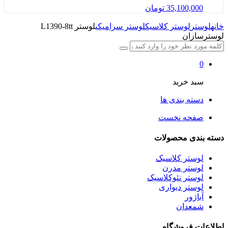
35,100,000
تومان
خانه
لوستر
لوستر کلاسیک
لوستر سرامیکی
لوستر L1390-8tt
لوسترسازان
0
سبد خرید
دسته بندی ها
صفحه نخست
دسته بندی محصولات
لوستر کلاسیک
لوستر مدرن
لوستر نئوکلاسیک
لوستر دیواری
آباژور
شمعدان
اطلاعات فروشگاه