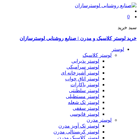
0
سبد خرید
خرید لوستر کلاسیک و مدرن | صنایع روشنایی لوسترسازان
لوستر
لوستر کلاسیک
لوستر پذیرایی
لوستر سرامیکی
لوستر آشپزخانه ای
لوستر اتاق خواب
لوستر باکارات
لوستر سلطنتی
لوستر مستطیلی
لوستر تک شعله
لوستر سقفی
لوستر فانوسی
لوستر مدرن
لوستر تک آویز مدرن
لوستر کریستالی مدرن
لوستر کلاسیک مدرن