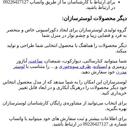
برای ارتباط با کارشناسان ما از طریق واتساپ 09226427127
در ارتباط باشید.
دیگر محصولات لوسترسازان:
گروه تولیدی لوسترسازان برای ایجاد دکوراسیونی خاص و منحصر
به فرد و فضایی زیبا و چشم نواز در منزل شما
دیگر محصولات را هماهنگ با محصول انتخابی شما طراحی و تولید
میکند.
شما میتوانید کنارسالنی، دیوارکوب، شمعدان،
ساعت،
آباژور
رومیزی و
ایستاده
،
ظرف میوه‌خوری
و… را متناسب با
لوستر
مدرن
خود سفارش دهید.
لوسترسازان این امکان را به شما میدهد که از مدل محصول انتخابیِ
خود دیگر محصولات را درهرنگ آبکاری و در ابعاد قابل تغییر
خریداری کنید.
برای انتخاب می‌توانید از مشاوره‌ی رایگان کارشناسان لوسترسازان
بهره بگیرید.
برای اطلاعات بیشتر و ثبت سفارش های خود میتوانید با واتساپ
شماره ی 09226427127 در ارتباط باشید.