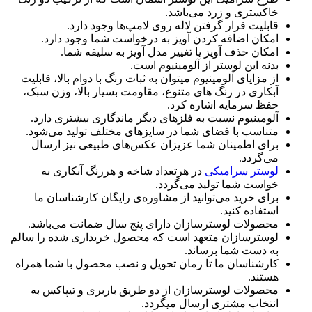
خاکستری و زرد می‌باشد.
قابلیت قرار گرفتن لاله روی لامپ‌ها وجود دارد.
امکان اضافه کردن آویز به درخواست شما وجود دارد.
امکان حذف آویز یا تغییر مدل آویز به سلیقه شما.
بدنه این لوستر از آلومینیوم است.
از مزایای آلومینیوم میتوان به ثبات رنگ با دوام بالا، قابلیت
آبکاری در رنگ های متنوع، مقاومت بسیار بالا، وزن سبک،
حفظ سرمایه اشاره کرد.
آلومینیوم نسبت به فلزهای دیگر ماندگاری بیشتری دارد.
متناسب با فضای شما در سایزهای مختلف تولید می‌شود.
برای اطمینان شما عزیزان عکس‌های طبیعی نیز ارسال
می‌گردد.
لوستر سرامیکی
در هرتعداد شاخه و هررنگ آبکاری به
خواست شما تولید می‌گردد.
برای خرید می‌توانید از مشاوره‌ی رایگان کارشناسان ما
استفاده کنید.
محصولات لوسترسازان دارای پنج سال ضمانت می‌باشد.
لوسترسازان متعهد است که محصول خریداری شده را سالم
به دست شما برساند.
کارشناسان ما تا زمان تحویل و نصب محصول با شما همراه
هستند.
محصولات لوسترسازان از دو طریق باربری و تیپاکس به
انتخاب مشتری ارسال میگردد.