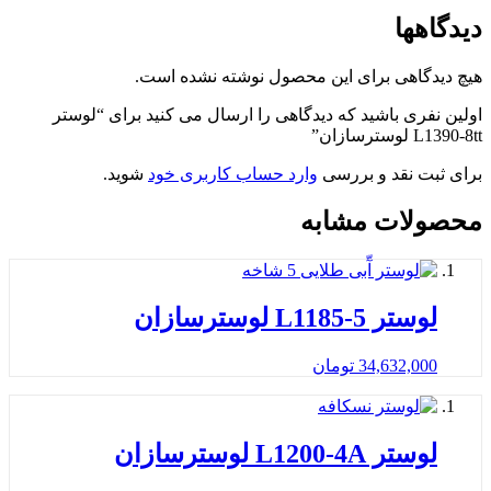
دیدگاهها
هیچ دیدگاهی برای این محصول نوشته نشده است.
اولین نفری باشید که دیدگاهی را ارسال می کنید برای “لوستر
L1390-8tt لوسترسازان”
برای ثبت نقد و بررسی
وارد حساب کاربری خود
شوید.
محصولات مشابه
لوستر L1185-5 لوسترسازان
34,632,000
تومان
لوستر L1200-4A لوسترسازان