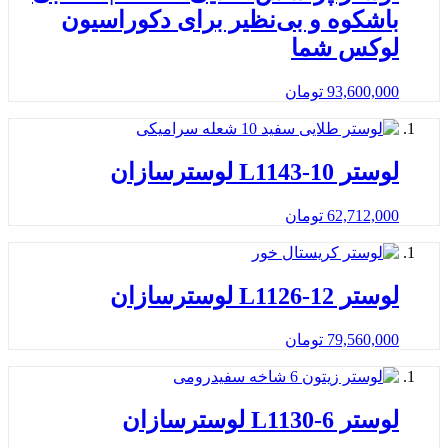
باشکوه و بی‌نظیر برای دکوراسیون
لوکس شما
93,600,000
تومان
لوستر L1143-10 لوسترسازان
62,712,000
تومان
لوستر L1126-12 لوسترسازان
79,560,000
تومان
لوستر L1130-6 لوسترسازان