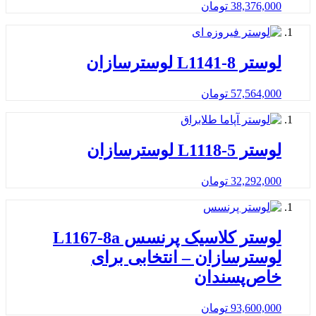
38,376,000
تومان
لوستر L1141-8 لوسترسازان
57,564,000
تومان
لوستر L1118-5 لوسترسازان
32,292,000
تومان
لوستر کلاسیک پرنسس L1167-8a
لوسترسازان – انتخابی برای
خاص‌پسندان
93,600,000
تومان