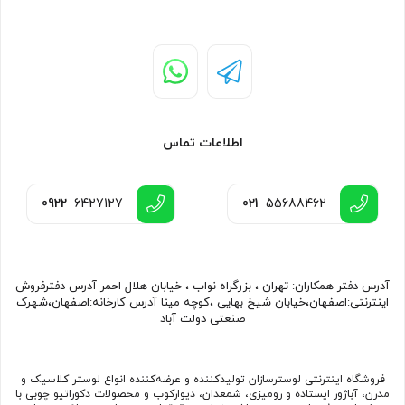
اطلاعات تماس
0922
6427127
021
55688462
آدرس دفتر همکاران: تهران ، بزرگراه نواب ، خیابان هلال احمر آدرس دفترفروش
اینترنتی:اصفهان،خیابان شیخ بهایی ،کوچه مینا آدرس کارخانه:اصفهان،شهرک
صنعتی دولت آباد
فروشگاه اینترنتی لوسترسازان تولیدکننده و عرضه‌کننده انواع لوستر کلاسیک و
مدرن، آباژور ایستاده و رومیزی، شمعدان، دیوارکوب و محصولات دکوراتیو چوبی با