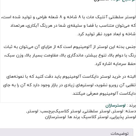
لوستر سلطنتی آنتیک مات با 8 شاخه و 8 شعله طراحی و تولید شده است،
که می‌توان متناسب با فضا و سلیقه‌ی شما در هررنگ آبکاری، هرتعداد
شاخه و ابعاد مورد نظر تولید کرد.
جنس بدنه این لوستر از آلومینیوم است که از مزایای آن می‌توان به ثبات
رنگ با دوام بالا، تنوع بیشتر، ماندگاری بالا، مقاومت بسیار بالا، وزن سبک،
حفظ سرمایه اشاره کرد.
البته در خرید لوستر دایکاست آلومینیوم باید دقت کنید که با نمونه‌های
تقلبی آن روبرو نشوید، لوسترهای زیادی در بازار وجود دارد که آن را به جای
دایکاست آلومینیوم معرفی میکنند.
برند :
لوسترسازان
دسته:
لوستر
,
لوستر سلطنتی
,
لوستر کلاسیک
برچسب:
لوستر
,
لوستر پذیرایی
,
لوستر کلاسیک
برند ها:
لوسترسازان
توضیحات