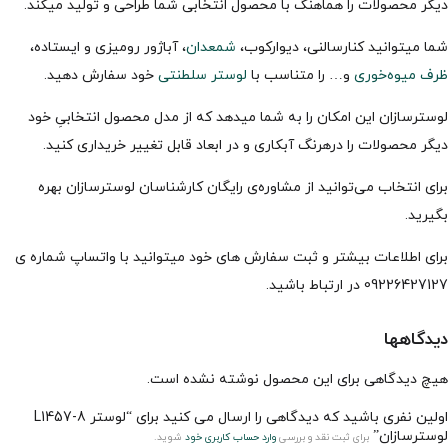
دیگر محصولات را هماهنگ با محصول انتخابی شما طراحی و تولید میکند.
شما میتوانید کنارسالنی، دیوارکوب،
شمعدان
، آباژور رومیزی و ایستاده،
ظرف میوه‌خوری
و… را متناسب با
لوستر سلطنتی
خود سفارش دهید.
لوسترسازان این امکان را به شما میدهد که از مدل محصول انتخابیِ خود
دیگر محصولات را درهرنگ آبکاری و در ابعاد قابل تغییر خریداری کنید.
برای انتخاب می‌توانید از مشاوره‌ی رایگان کارشناسان لوسترسازان بهره
بگیرید.
برای اطلاعات بیشتر و ثبت سفارش های خود میتوانید با واتساپ شماره ی
09226427127 در ارتباط باشید.
دیدگاهها
هیچ دیدگاهی برای این محصول نوشته نشده است.
اولین نفری باشید که دیدگاهی را ارسال می کنید برای “لوستر L1457-8
لوسترسازان”
برای ثبت نقد و بررسی
وارد حساب کاربری خود
شوید.