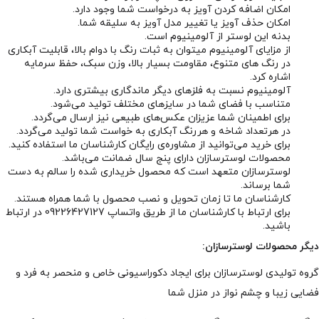
امکان اضافه کردن آویز به درخواست شما وجود دارد.
امکان حذف آویز یا تغییر مدل آویز به سلیقه شما.
بدنه این لوستر از آلومینیوم است.
از مزایای آلومینیوم میتوان به ثبات رنگ با دوام بالا، قابلیت آبکاری
در رنگ های متنوع، مقاومت بسیار بالا، وزن سبک، حفظ سرمایه
اشاره کرد.
آلومینیوم نسبت به فلزهای دیگر ماندگاری بیشتری دارد.
متناسب با فضای شما در سایزهای مختلف تولید می‌شود.
برای اطمینان شما عزیزان عکس‌های طبیعی نیز ارسال می‌گردد.
در هرتعداد شاخه و هررنگ آبکاری به خواست شما تولید می‌گردد.
برای خرید می‌توانید از مشاوره‌ی رایگان کارشناسان ما استفاده کنید.
محصولات لوسترسازان دارای پنج سال ضمانت می‌باشد.
لوسترسازان متعهد است که محصول خریداری شده را سالم به دست
شما برساند.
کارشناسان ما تا زمان تحویل و نصب محصول با شما همراه هستند.
برای ارتباط با کارشناسان ما از طریق واتساپ 09226427127 در ارتباط
باشید.
دیگر محصولات لوسترسازان:
گروه تولیدی لوسترسازان برای ایجاد دکوراسیونی خاص و منحصر به فرد و
فضایی زیبا و چشم نواز در منزل شما