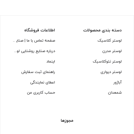
دسته بندی محصولات
اطلاعات فروشگاه
لوستر کلاسیک
صفحه تماس با ما | صنایع روشنایی
لوستر مدرن
درباره صنایع روشنایی لوسترسازان
لوستر نئوکلاسیک
اینماد
لوستر دیواری
راهنمای ثبت سفارش
آباژور
اعطای نمایندگی
شمعدان
حساب کاربری من
مجوزها