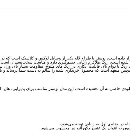
 رنگ با دوام بالا، قابلیت آبکاری در رنگ های متنوع، مقاومت بسیار بالا، وزن
جلوه‌ی خاصی به آن بخشیده است، این مدل لوستر مناسب برای پذیرایی، هال، ات
له در وهله‌ی اول به زیبایی توجه می‌شود،
سیون به عنوان یک عنصر دکوراتیو نیز محسوب می‌شود