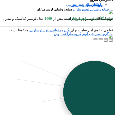
سوالات متداول
رویه ارسال سفارش
راهنمای ثبت سفارش
راهنمای پرداخت اینترنتی
صنایع روشنایی لوسترسازان
فروشگاه اینترنتی لوسترسازان
مدل لوستر کلاسیک و مدرن ، آباژور ایستاده و رومیزی ، شمعدان ، میوه خوری ایستاده و رومیزی ، کنارسالنی ایستاده ، دیوارکوب ، گردسوز و محصولات چوبی یکی از بزرگترین تولیدکنندگان لوستر در ایران است.
با بیش از
1000
تمامی حقوق این سایت برای
گــروه تولیدی لوسترسازان
محفوظ است.
گروه طراحی آوین