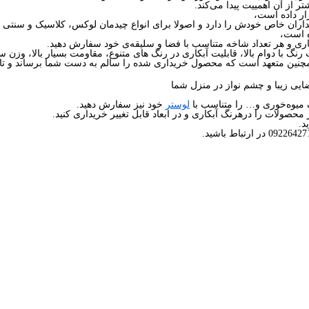
ر از آن اهمییت پیدا می‌کند.
ار داده است،
داران خاص خودش را دارد و اصولا برای انواع چیدمان لوکس، کلاسیک و سنتی
ری و هر تعداد شاخه متناسب با فضا و سلیقه‌ی خود سفارش دهید.
 رنگ با دوام بالا، قابلیت آبکاری در رنگ های متنوع، مقاومت بسیار بالا، وزن
یی زیبا و چشم نواز در منزل شما
ف میوه‌خوری و… را متناسب با
لوستر
خود نیز سفارش دهید.
محصولات را درهرنگ آبکاری و در ابعاد قابل تغییر خریداری کنید.
د.