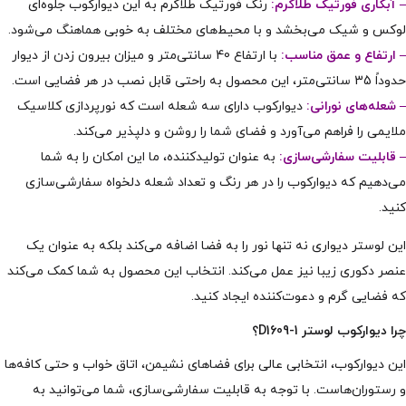
– آبکاری فورتیک طلاکرم:
رنگ فورتیک طلاکرم به این دیوارکوب جلوه‌ای
لوکس و شیک می‌بخشد و با محیط‌های مختلف به خوبی هماهنگ می‌شود.
– ارتفاع و عمق مناسب:
با ارتفاع 40 سانتی‌متر و میزان بیرون زدن از دیوار
حدوداً 35 سانتی‌متر، این محصول به راحتی قابل نصب در هر فضایی است.
– شعله‌های نورانی:
دیوارکوب دارای سه شعله است که نورپردازی کلاسیک
ملایمی را فراهم می‌آورد و فضای شما را روشن و دلپذیر می‌کند.
– قابلیت سفارشی‌سازی:
به عنوان تولیدکننده، ما این امکان را به شما
می‌دهیم که دیوارکوب را در هر رنگ و تعداد شعله دلخواه سفارشی‌سازی
کنید.
این لوستر دیواری نه تنها نور را به فضا اضافه می‌کند بلکه به عنوان یک
عنصر دکوری زیبا نیز عمل می‌کند. انتخاب این محصول به شما کمک می‌کند
که فضایی گرم و دعوت‌کننده ایجاد کنید.
چرا دیوارکوب لوستر D1609-1؟
این دیوارکوب، انتخابی عالی برای فضاهای نشیمن، اتاق خواب و حتی کافه‌ها
و رستوران‌هاست. با توجه به قابلیت سفارشی‌سازی، شما می‌توانید به