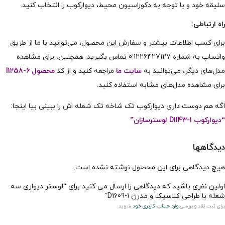
سلیقه خود و با توجه به دکوراسیون محیط، دیوارکوب را انتخاب کنید.
راه ارتباطی:
برای کسب اطلاعات بیشتر و سفارش این محصول، می‌توانید با ما از طریق
واتساپ به شماره 09226427127 تماس بگیرید. همچنین، برای مشاهده
مدل‌های دیگر، می‌توانید به
سایت ما
مراجعه کنید و از کد
محصول l1258-6
برای مشاهده مدل‌های مشابه استفاده کنید.
اگه هم دوست داری دیوارکوب تک شاخه تک شعله اش را ببینی بیا اینجا:
“دیوارکوب D1143-1 لوسترسازان”
دیدگاهها
هیچ دیدگاهی برای این محصول نوشته نشده است.
اولین نفری باشید که دیدگاهی را ارسال می کنید برای “لوستر دیواری سه
شعله با طراحی کلاسیک و مدرن D1609-1”
برای ثبت نقد و بررسی
وارد حساب کاربری خود
شوید.