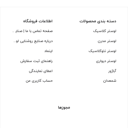
دسته بندی محصولات
اطلاعات فروشگاه
لوستر کلاسیک
صفحه تماس با ما | صنایع روشنایی
لوستر مدرن
درباره صنایع روشنایی لوسترسازان
لوستر نئوکلاسیک
اینماد
لوستر دیواری
راهنمای ثبت سفارش
آباژور
اعطای نمایندگی
شمعدان
حساب کاربری من
مجوزها