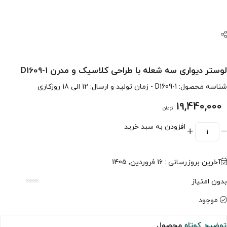
لوستر دیواری سه شعله با طراحی کلاسیک و مدرن D1609-1
شناسه محصول:
D1609-1
- زمان تولید و ارسال: 12 الی 18 روزکاری
19,440,000
تومان
افزودن به سبد خرید
آخرین بروزرسانی : 16 فروردین, 1405
بدون امتیاز
موجود
توضیح کوتاه
محصول