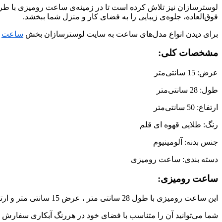
لوسترسازان نیز تلاش کرده است تا در زمینه‌ی ساعت رومیزی با طراحی
فوق‌العاده، جلوه‌ی زیبایی را به فضای کار و منزل شما ببخشد.
برای دیدن انواع مدل‌های ساعت به سایت لوسترسازان بخش
ساعت
م
مشخصات کلی:
عرض: 15 سانتی‌متر
طول: 28 سانتی‌متر
ارتفاع: 50 سانتی‌متر
رنگ: طلایی قهوه ای قلم
جنس بدنه: آلومینیوم
دسته بندی: ساعت رومیزی
ساعت رومیزی:
این ساعت رومیزی با طول 28 سانتی متر ، عرض 15 سانتی متر و ارتفاع 50 سانتی‌متر در رنگ طلایی قهوه ای قلم طراحی و تولید شده است،
شما می‌توانید آن را متناسب با فضای خود در هررنگ آبکاری سفارش دا