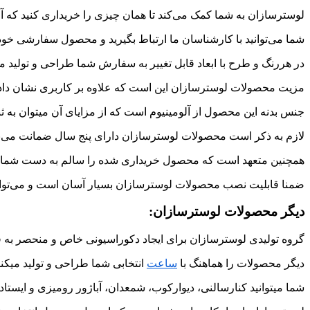
لوسترسازان به شما کمک می‌کند تا همان چیزی را خریداری کنید که آر
شما می‌توانید با کارشناسان ما ارتباط بگیرید و محصول سفارشی خود 
در هررنگ و طرح با ابعاد قابل تغییر به سفارش شما طراحی و تولید م
مزیت محصولات لوسترسازان این است که علاوه بر کاربری نشان دادن 
جنس بدنه این محصول از آلومینیوم است که از مزایای آن میتوان به ثب
لازم به ذکر است محصولات لوسترسازان دارای پنج سال ضمانت می‌ب
همچنین متعهد است که محصول خریداری شده را سالم به دست شما برس
ضمنا قابلیت نصب محصولات لوسترسازان بسیار آسان است و می‌توانید
دیگر محصولات لوسترسازان:
گروه تولیدی لوسترسازان برای ایجاد دکوراسیونی خاص و منحصر به ف
دیگر محصولات را هماهنگ با
ساعت
انتخابی شما طراحی و تولید میکند
شما میتوانید کنارسالنی، دیوارکوب، شمعدان، آباژور رومیزی و ایس