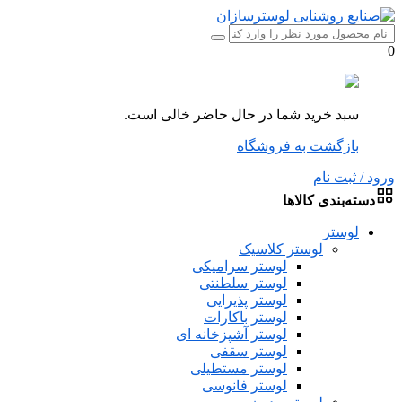
0
سبد خرید شما در حال حاضر خالی است.
بازگشت به فروشگاه
ورود / ثبت نام
دسته‌بندی کالاها
لوستر
لوستر کلاسیک
لوستر سرامیکی
لوستر سلطنتی
لوستر پذیرایی
لوستر باکارات
لوستر آشپزخانه ای
لوستر سقفی
لوستر مستطیلی
لوستر فانوسی