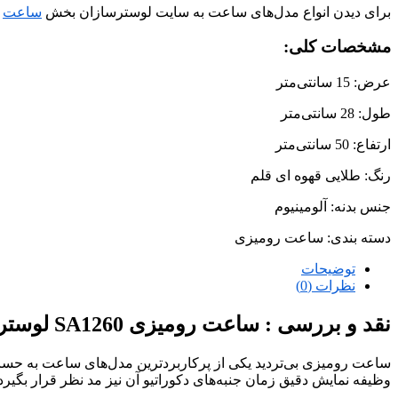
برای دیدن انواع مدل‌های ساعت به سایت لوسترسازان بخش
ساعت
م
مشخصات کلی:
عرض: 15 سانتی‌متر
طول: 28 سانتی‌متر
ارتفاع: 50 سانتی‌متر
رنگ: طلایی قهوه ای قلم
جنس بدنه: آلومینیوم
دسته بندی: ساعت رومیزی
توضیحات
نظرات (0)
نقد و بررسی :
ساعت رومیزی SA1260 لوسترسازان
ساعت رومیزی بی‌تردید یکی از پرکاربردترین مدل‌های ساعت به حسا
وظیفه نمایش دقیق زمان جنبه‌های دکوراتیو آن نیز مد نظر قرار بگی