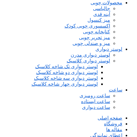
محصولات چوبی
جالباسی
آینه قدی
میز کنسول
اکسسوری چوبی کودک
کتابخانه چوبی
میز تحریر چوبی
میز و صندلی چوبی
لوستر دیواری
لوستر دیواری مدرن
لوستر دیواری کلاسیک
لوستر دیواری تک شاخه کلاسیک
لوستر دیواری دو شاخه کلاسیک
لوستر دیواری سه شاخه کلاسیک
لوستر دیواری چهار شاخه کلاسیک
ساعت
ساعت رومیزی
ساعت ایستاده
ساعت دیواری
صفحه اصلی
فروشگاه
مقاله ها
اعطای نمایندگی