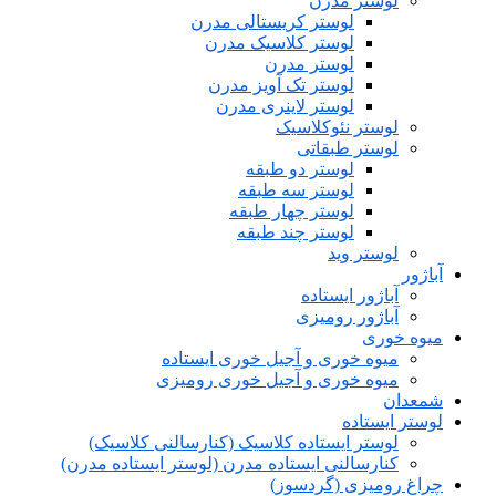
لوستر مدرن
لوستر کریستالی مدرن
لوستر کلاسیک مدرن
لوستر مدرن
لوستر تک آویز مدرن
لوستر لاینری مدرن
لوستر نئوکلاسیک
لوستر طبقاتی
لوستر دو طبقه
لوستر سه طبقه
لوستر چهار طبقه
لوستر چند طبقه
لوستر وید
آباژور
آباژور ایستاده
آباژور رومیزی
میوه خوری
میوه خوری و آجیل خوری ایستاده
میوه خوری و آجیل خوری رومیزی
شمعدان
لوستر ایستاده
لوستر ایستاده کلاسیک (کنارسالنی کلاسیک)
کنارسالنی ایستاده مدرن (لوستر ایستاده مدرن)
چراغ رومیزی (گردسوز)