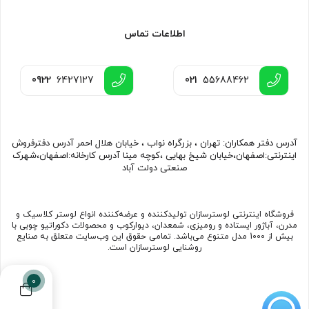
اطلاعات تماس
0922
6427127
021
55688462
آدرس دفتر همکاران: تهران ، بزرگراه نواب ، خیابان هلال احمر آدرس دفترفروش
اینترنتی:اصفهان،خیابان شیخ بهایی ،کوچه مینا آدرس کارخانه:اصفهان،شهرک
صنعتی دولت آباد
فروشگاه اینترنتی لوسترسازان تولیدکننده و عرضه‌کننده انواع لوستر کلاسیک و
مدرن، آباژور ایستاده و رومیزی، شمعدان، دیوارکوب و محصولات دکوراتیو چوبی با
بیش از 1000 مدل متنوع می‌باشد. تمامی حقوق این وب‌سایت متعلق به صنایع
روشنایی لوسترسازان است.
0