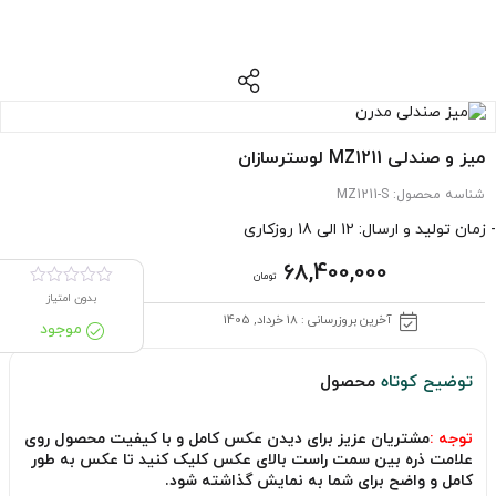
میز و صندلی MZ1211 لوسترسازان
شناسه محصول:
MZ1211-S
- زمان تولید و ارسال: 12 الی 18 روزکاری
68,400,000
تومان
بدون امتیاز
آخرین بروزرسانی : 18 خرداد, 1405
موجود
توضیح کوتاه
محصول
توجه :
مشتریان عزیز برای دیدن عکس کامل و با کیفیت محصول روی
علامت ذره بین سمت راست بالای عکس کلیک کنید تا عکس به طور
کامل و واضح برای شما به نمایش گذاشته شود.