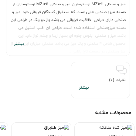
میز و صندلی MZ1211 لوسترسازان میز و صندلی MZ1211 لوسترسازان از
دسته میزو صندلی هایی است که استقبال کنندگان فراوانی دارد. میز و
صندلی دارای طراحی خلاقیت فراوانی می باشد واز دو رنگ در طراحی این
دسته میزوصندلی استفاده شده است. طراحی آن اغلب استیل می
باشد. میز و صندلی آبنوس جلوه ای بسیار زیبا و چشم نواز دارد. این
محصول شامل 4 صندلی و یک میز می باشد. صندلی میزبان این سری از
میز وصندلی در قسمت تاج بالایی…
نظرات (0)
محصولات مشابه