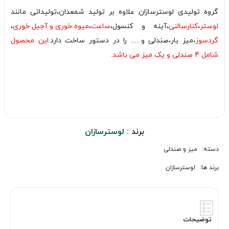
گروه تولیدی لوسترسازان علاوه بر تولید شمعدان،تولیداتی مانند
لوستر
،
کنارسالنی
،آینه و کنسول،
ساعت
،
میوه خوری و آجیل خوری
،
گردسوز
،میز بار،صندلی و….. را در دستور ساخت دارد.
این محصول
شامل 4 صندلی و یک میز می باشد.
برند :
لوسترسازان
دسته:
میز و صندلی
برند ها:
لوسترسازان
توضیحات