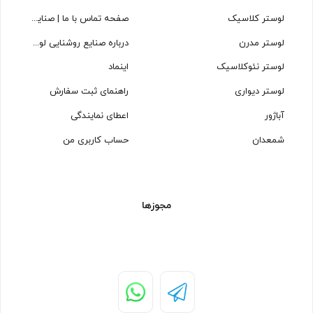
لوستر کلاسیک
صفحه تماس با ما | صنایع روشنایی لوسترسازان
لوستر مدرن
درباره صنایع روشنایی لوسترسازان
لوستر نئوکلاسیک
اینماد
لوستر دیواری
راهنمای ثبت سفارش
آباژور
اعطای نمایندگی
شمعدان
حساب کاربری من
مجوزها