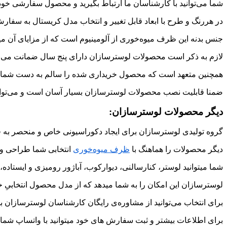
شما می‌توانید با کارشناسان ما ارتباط بگیرید و محصول سفارشی خود 
در هررنگ و طرح با ابعاد قابل تغییر و انتخاب مدل کریستال به سفا
جنس بدنه این ظرف میوه‌خوری از آلومینیوم است که از مزایای آن میتو
لازم به ذکر است محصولات لوسترسازان دارای پنج سال ضمانت می‌ب
همچنین متعهد است که محصول خریداری شده را سالم به دست شما برس
ضمنا قابلیت نصب محصولات لوسترسازان بسیار آسان است و می‌توانید
دیگر محصولات لوسترسازان:
گروه تولیدی لوسترسازان برای ایجاد دکوراسیونی خاص و منحصر به ف
دیگر محصولات را هماهنگ با
ظرف میوه‌خوری
انتخابی شما طراحی و ت
شما میتوانید لوستر، کنارسالنی، دیوارکوب، آباژور رومیزی و ایستاد
لوسترسازان این امکان را به شما میدهد که از مدل محصول انتخابیِ خو
برای انتخاب می‌توانید از مشاوره‌ی رایگان کارشناسان لوسترسازان به
برای اطلاعات بیشتر و ثبت سفارش های خود میتوانید با واتساپ شماره ی 09226427127 در ارتباط