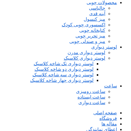
محصولات چوبی
جالباسی
آینه قدی
میز کنسول
اکسسوری چوبی کودک
کتابخانه چوبی
میز تحریر چوبی
میز و صندلی چوبی
لوستر دیواری
لوستر دیواری مدرن
لوستر دیواری کلاسیک
لوستر دیواری تک شاخه کلاسیک
لوستر دیواری دو شاخه کلاسیک
لوستر دیواری سه شاخه کلاسیک
لوستر دیواری چهار شاخه کلاسیک
ساعت
ساعت رومیزی
ساعت ایستاده
ساعت دیواری
صفحه اصلی
فروشگاه
مقاله ها
اعطای نمایندگی