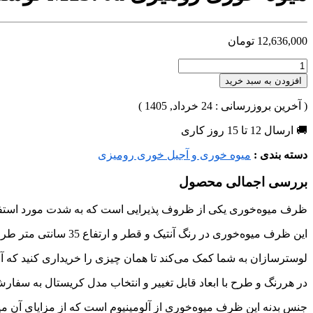
12,636,000
تومان
افزودن به سبد خرید
( آخرین بروزرسانی : 24 خرداد, 1405 )
🚚 ارسال 12 تا 15 روز کاری
دسته بندی :
میوه خوری و آجیل خوری رومیزی
بررسی اجمالی محصول
ظرف میوه‌خوری یکی از ظروف پذیرایی است که به شدت مورد استفاده 
این ظرف میوه‌خوری در رنگ آنتیک و قطر و ارتفاع 35 سانتی متر طراحی و تولید شده است.
لوسترسازان به شما کمک می‌کند تا همان چیزی را خریداری کنید که آر
در هررنگ و طرح با ابعاد قابل تغییر و انتخاب مدل کریستال به سفا
جنس بدنه این ظرف میوه‌خوری از آلومینیوم است که از مزایای آن میتو