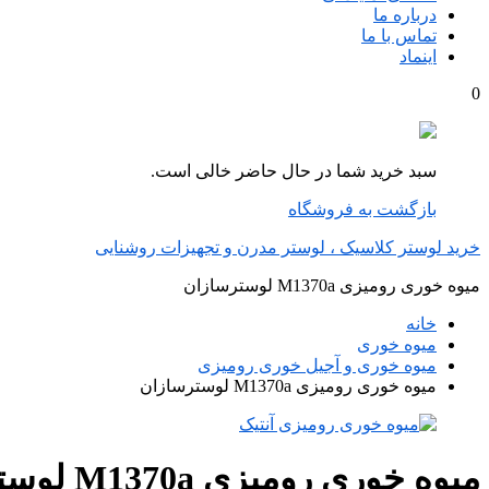
درباره ما
تماس با ما
اینماد
0
سبد خرید شما در حال حاضر خالی است.
بازگشت به فروشگاه
خرید لوستر کلاسیک ، لوستر مدرن و تجهیزات روشنایی
میوه خوری رومیزی M1370a لوسترسازان
خانه
میوه خوری
میوه خوری و آجیل خوری رومیزی
میوه خوری رومیزی M1370a لوسترسازان
میوه خوری رومیزی M1370a لوسترسازان