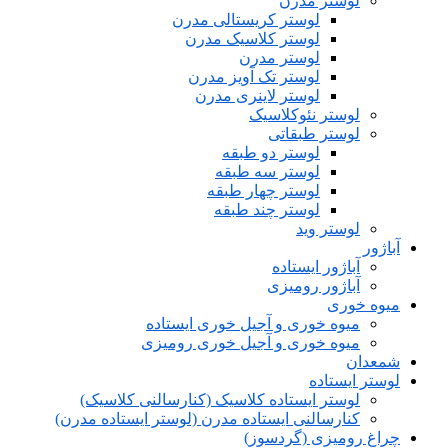
لوستر مدرن
لوستر کریستالی مدرن
لوستر کلاسیک مدرن
لوستر مدرن
لوستر تک آویز مدرن
لوستر لاینری مدرن
لوستر نئوکلاسیک
لوستر طبقاتی
لوستر دو طبقه
لوستر سه طبقه
لوستر چهار طبقه
لوستر چند طبقه
لوستر وید
آباژور
آباژور ایستاده
آباژور رومیزی
میوه خوری
میوه خوری و آجیل خوری ایستاده
میوه خوری و آجیل خوری رومیزی
شمعدان
لوستر ایستاده
لوستر ایستاده کلاسیک (کنارسالنی کلاسیک)
کنارسالنی ایستاده مدرن (لوستر ایستاده مدرن)
چراغ رومیزی (گردسوز)