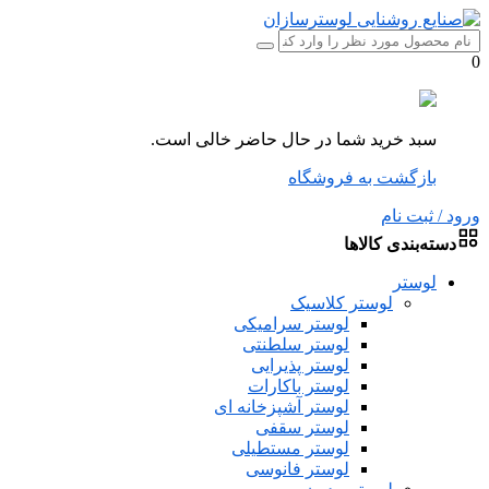
0
سبد خرید شما در حال حاضر خالی است.
بازگشت به فروشگاه
ورود / ثبت نام
دسته‌بندی کالاها
لوستر
لوستر کلاسیک
لوستر سرامیکی
لوستر سلطنتی
لوستر پذیرایی
لوستر باکارات
لوستر آشپزخانه ای
لوستر سقفی
لوستر مستطیلی
لوستر فانوسی