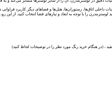
یات دقیق در لوسترمدرن، آن را از سایر لوسترها متمایز می‌کند و به ف
ات داخلی اتاق‌ها، رستوران‌ها، هتل‌ها و فضاهای دیگر کاربرد فراوانی
انید لوسترمدرن را با توجه به ابعاد و نیازهای فضا انتخاب کنید. از ای
، (در هنگام خرید رنگ مورد نظر را در توضیحات لحاظ کنید)