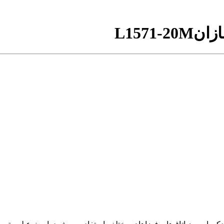
L1571-20M