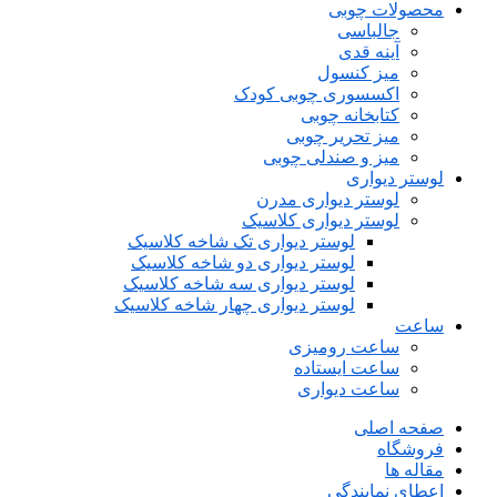
محصولات چوبی
جالباسی
آینه قدی
میز کنسول
اکسسوری چوبی کودک
کتابخانه چوبی
میز تحریر چوبی
میز و صندلی چوبی
لوستر دیواری
لوستر دیواری مدرن
لوستر دیواری کلاسیک
لوستر دیواری تک شاخه کلاسیک
لوستر دیواری دو شاخه کلاسیک
لوستر دیواری سه شاخه کلاسیک
لوستر دیواری چهار شاخه کلاسیک
ساعت
ساعت رومیزی
ساعت ایستاده
ساعت دیواری
صفحه اصلی
فروشگاه
مقاله ها
اعطای نمایندگی