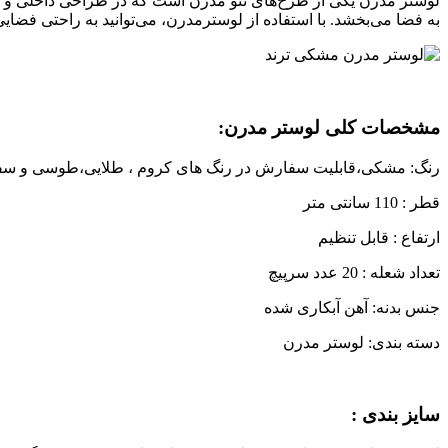
لوستر مدرن یکی از طرح‌های نئو مدرن است که در طراحی داخلی و دک
به فضا می‌بخشد. با استفاده از لوسترمدرن، می‌توانید به راحتی فضا
مشخصات کلی لوستر مدرن:
رنگ: مشکی،قابلیت سفارش در رنگ های کروم ، طلایی،طوسی و سفید ،
قطر : 110 سانتی متر
ارتفاع : قابل تنظیم
تعداد شعله : 20 عدد سرپیچ
جنس بدنه: آهن آبکاری شده
دسته بندی: لوستر مدرن
سایز بندی :