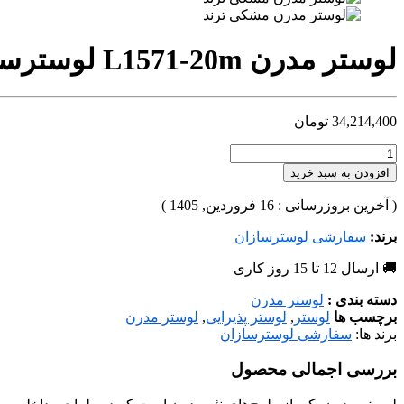
لوستر مدرن L1571-20m لوسترسازان
34,214,400
تومان
افزودن به سبد خرید
( آخرین بروزرسانی : 16 فروردین, 1405 )
برند:
سفارشی لوسترسازان
🚚 ارسال 12 تا 15 روز کاری
دسته بندی :
لوستر مدرن
برچسب ها
لوستر
,
لوستر پذیرایی
,
لوستر مدرن
برند ها:
سفارشی لوسترسازان
بررسی اجمالی محصول