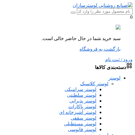
0
سبد خرید شما در حال حاضر خالی است.
بازگشت به فروشگاه
ورود / ثبت نام
دسته‌بندی کالاها
لوستر
لوستر کلاسیک
لوستر سرامیکی
لوستر سلطنتی
لوستر پذیرایی
لوستر باکارات
لوستر آشپزخانه ای
لوستر سقفی
لوستر مستطیلی
لوستر فانوسی