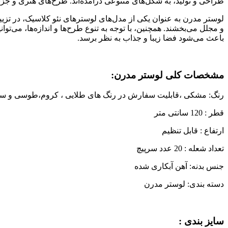
طراحی و تولید، به شکل‌های متنوعی درآمده‌اند. طرح‌های هنری و جزئ
لوستر مدرن به عنوان یکی از مدل‌های لوسترهای نئو کلاسیک، در تزیین
و مجلل می‌بخشند. همچنین، با توجه به تنوع طرح‌ها و اندازه‌ها، می‌تو
باعث می‌شود فضا زیبا و جذاب به نظر برسد.
مشخصات کلی لوستر مدرن:
رنگ: مشکی ،قابلیت سفارش در رنگ های طلایی ، کروم،طوسی و سفید 
قطر : 120 سانتی متر
ارتفاع : قابل تنظیم
تعداد شعله : 20 عدد سرپیچ
جنس بدنه: آهن آبکاری شده
دسته بندی: لوستر مدرن
سایز بندی :