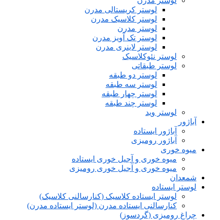
لوستر مدرن
لوستر کریستالی مدرن
لوستر کلاسیک مدرن
لوستر مدرن
لوستر تک آویز مدرن
لوستر لاینری مدرن
لوستر نئوکلاسیک
لوستر طبقاتی
لوستر دو طبقه
لوستر سه طبقه
لوستر چهار طبقه
لوستر چند طبقه
لوستر وید
آباژور
آباژور ایستاده
آباژور رومیزی
میوه خوری
میوه خوری و آجیل خوری ایستاده
میوه خوری و آجیل خوری رومیزی
شمعدان
لوستر ایستاده
لوستر ایستاده کلاسیک (کنارسالنی کلاسیک)
کنارسالنی ایستاده مدرن (لوستر ایستاده مدرن)
چراغ رومیزی (گردسوز)