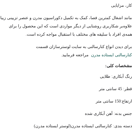
کار، مزایایی
مانند اشغال کمترین فصا، کمک به تکمیل دکوراسیون مدرن و عنصر تزیینی زیبا
علاوه‌بر شکاربری روشنایی از دیگر مواردی است که این محصول را برای
همه‌ی افراد با سلیقه های مختلف با استقبال مواجه کرده است.
برای دیدن انواع کنارسالنی به سایت لوسترسازان قسمت
کنارسالنی ایستاده مدرن
مراجعه فرمایید.
مشخصات کلی:
رنگ آبکاری: طلایی
قطر: 45 سانتی متر
ارتفاع:150 سانتی متر
جنس بدنه: آهن آبکاری شده
دسته بندی: کنارسالنی ایستاده مدرن(لوستر ایستاده مدرن)