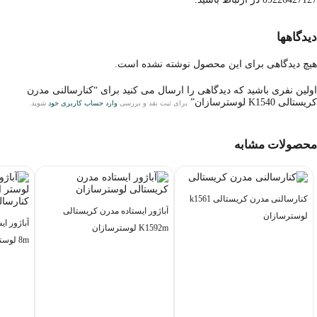
دیدگاهها
هیچ دیدگاهی برای این محصول نوشته نشده است.
اولین نفری باشید که دیدگاهی را ارسال می کنید برای “کنارسالنی مدرن
کریستالی K1540 لوسترسازان”
برای ثبت نقد و بررسی
وارد حساب کاربری خود
شوید.
محصولات مشابه
کنارسالنی مدرن کریستالی k1561
آباژور ایستاده مدرن کریستالی
لوسترسازان
K1592m لوسترسازان
8m لوسترسازان