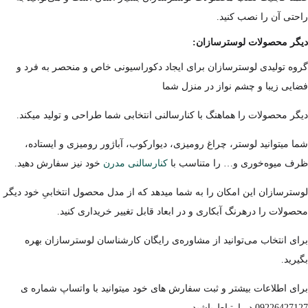
راحتی آن را نصب کنید.
دیگر محصولات لوسترسازان:
گروه تولیدی لوسترسازان برای ایجاد دکوراسیونی خاص و منحصر به فرد و
فضایی زیبا و چشم نواز در منزل شما
دیگر محصولات را هماهنگ با کنارسالنی انتخابی شما طراحی و تولید میکند.
شما میتوانید لوستر، چراغ رومیزی، دیوارکوب، آباژور رومیزی و ایستاده،
ظرف میوه‌خوری و… را متناسب با
کنارسالنی مدرن
خود نیز سفارش دهید.
لوسترسازان این امکان را به شما میدهد که از مدل محصول انتخابیِ خود دیگر
محصولات را درهرنگ آبکاری و در ابعاد قابل تغییر خریداری کنید.
برای انتخاب می‌توانید از مشاوره‌ی رایگان کارشناسان لوسترسازان بهره
بگیرید.
برای اطلاعات بیشتر و ثبت سفارش های خود میتوانید با واتساپ شماره ی
09226427127 در ارتباط باشید.