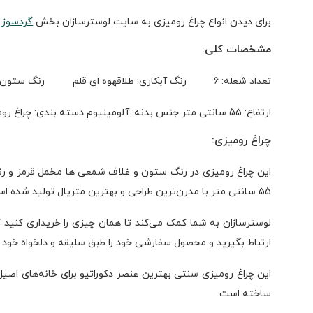
برای دیدن انواع چراغ رومیزی به سایت لوسترسازان بخش
گردسوز
م
مشخصات کلی:
تعداد شعله: 6
رنگ آبکاری: طلاقهوه ای قلم
رنگ ستون و
ارتفاع: 55 سانتی متر
جنس بدنه: آلومینیوم
دسته بندی: چراغ رو
چراغ رومیزی:
55 سانتی متر با مدرن‌ترین طراحی و بهترین متریال تولید شده است،
لوسترسازان به شما کمک می‌کند تا همان چیزی را خریداری کنید که
ارتباط بگیرید و محصول سفارشی خود را طبق سلیقه و دلخواه خود ب
این چراغ رومیزی سنتی بهترین عنصر دکوراتیو برای خانه‌های اصیل
ساخته است.