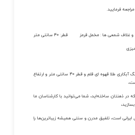
راجعه فرمایید.
 غلاف شمعی ها : مخمل قرمز
قطر: 40 سانتی متر
میزی
این چراغ رومیزی در رنگ ستون و غلاف شمعی ها مخمل قرمز و رنگ آبکاری طلا قهوه ای قلم و قطر 40 سانتی متر و ارتفاع
 در ذهنتان ساخته‌اید، شما می‌توانید با کارشناسان ما
سازید،
 ایرانی است، تلفیق مدرن و سنتی همیشه زیباترین‌ها را