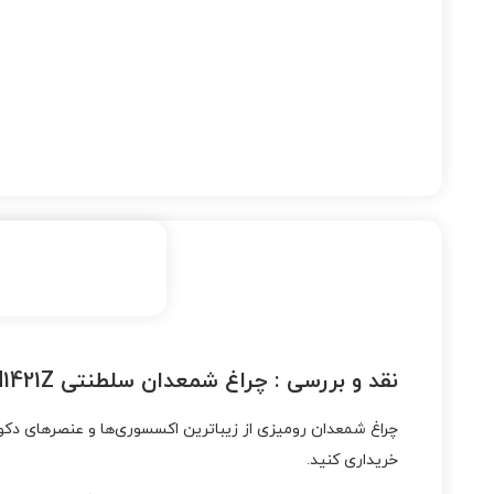
نقد و بررسی :
چراغ شمعدان سلطنتی SH1421Z لوسترسازان
چراغ شمعدان رومیزی از زیباترین اکسسوری‌ها و عنصرهای دکورا
خریداری کنید.