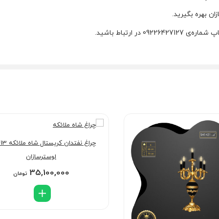
ان بهره بگیرید.
ر ارتباط باشید.
چراغ نفتدان ک
لوسترسازان
35,100,000
تومان