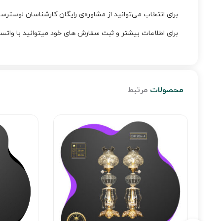
برای انتخاب می‌توانید از مشاوره‌ی رایگان کارشناسان لوسترساز
برای اطلاعات بیشتر و ثبت سفارش های خود میتوانید با واتساپ شماره‌ی 09226427127 د
محصولات
مرتبط
یکی CH1402s