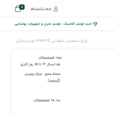
0
ورود / ثبت نام
خرید لوستر کلاسیک ، لوستر مدرن و تجهیزات روشنایی
چراغ شمعدان سلطنتی SH1421Z لوسترسازان
برند:
لوسترسازان
ارسال 12 تا 15 روز کاری
دسته بندی :
چراغ رومیزی
(گردسوز)
برند ها:
لوسترسازان