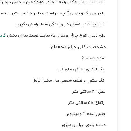
لوسترسازان این امکان را به شما می‌دهد که چراغ خاص خود را 
ما در هررنگ و طرحی آنچه خواست و دلخواه شماست را از تصو
تا با زیبا شدن فضای کار و زندگی شما آرامش بگیریم.
برای دیدن انواع چراغ رومیزی به سایت لوسترسازان بخش
گرد
مشخصات کلی چراغ شمعدان:
تعداد شعله: 6
رنگ آبکاری: طلاقهوه ای قلم
رنگ ستون و غلاف شمعی ها : مخمل قرمز
قطر: 40 سانتی متر
ارتفاع: 55 سانتی متر
جنس بدنه: آلومینیوم
دسته بندی: چراغ رومیزی