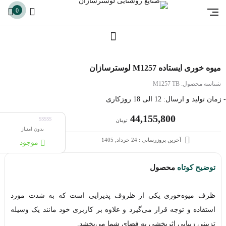
0
میوه خوری ایستاده M1257 لوسترسازان
شناسه محصول:
M1257 TB
- زمان تولید و ارسال: 12 الی 18 روزکاری
44,155,800
تومان
بدون امتیاز
آخرین بروزرسانی : 24 خرداد, 1405
موجود
توضیح کوتاه
محصول
ظرف میوه‌خوری یکی از ظروف پذیرایی است که به شدت مورد
استفاده و توجه قرار می‌گیرد و علاوه بر کاربری خود مانند یک وسیله
تزیینی زیبایی اثربخشی به فضای شما می‌بخشد.