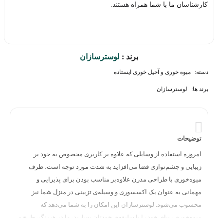
کارشناسان ما با شما همراه هستند.
برند :
لوسترسازان
دسته:
میوه خوری و آجیل خوری ایستاده
برند ها:
لوسترسازان
توضیحات
امروزه استفاده از وسایلی که علاوه بر کاربری مخصوص به خود بر
زیبایی و چشم‌نوازی فضا می‌افزاید به شدت مورد توجه است، ظرف
میوه‌خوری با طراحی مدرن علاوه‌بر مناسب بودن برای پذیرایی و
مهمانی به عنوان یک اکسسوری و وسیله‌ی تزیینی در منزل شما نیز
محسوب می‌شود. لوسترسازان این امکان را به شما می‌دهد که
میوه‌خوری زیبای خود را با سلیقه‌ی خودتان بسازید، ما در هررنگ، طرح و