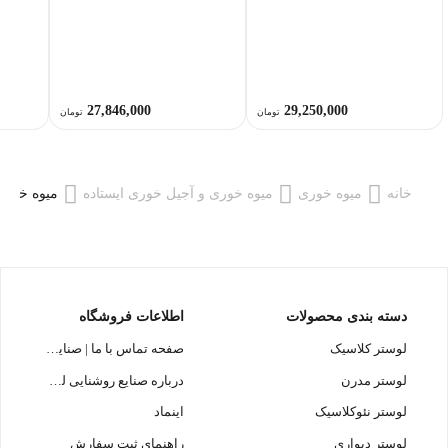
27,846,000
29,250,000
تومان
تومان
خانه
میوه خوری
میوه خوری و آجیل خوری ایستاده
میوه خوری ایستاده 
دسته بندی محصولات
اطلاعات فروشگاه
لوستر کلاسیک
صفحه تماس با ما | صنایع روشنایی لوسترسازان
لوستر مدرن
درباره صنایع روشنایی لوسترسازان
لوستر نئوکلاسیک
اینماد
لوستر دیواری
راهنمای ثبت سفارش