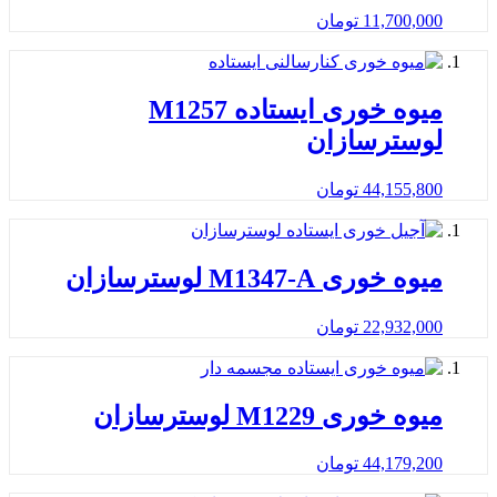
11,700,000
تومان
میوه خوری ایستاده M1257
لوسترسازان
44,155,800
تومان
میوه خوری M1347-A لوسترسازان
22,932,000
تومان
میوه خوری M1229 لوسترسازان
44,179,200
تومان