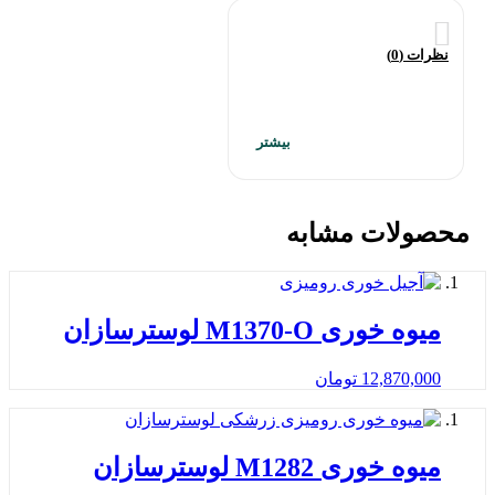
نظرات (0)
محصولات مشابه
میوه خوری M1370-O لوسترسازان
12,870,000
تومان
میوه خوری M1282 لوسترسازان