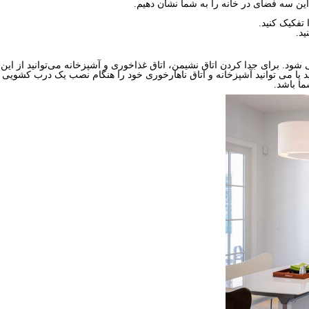
این سه فضای در خانه را به شما نشان دهیم.
تفکیک کنید.
ید.
د. برای جدا کردن اتاق نشیمن، اتاق غذاخوری و آشپزخانه می‌توانید از این د
 می توانید آشپزخانه و اتاق ناهارخوری خود را هنگام نصب یک درب کشویی به هم
ما باشد.