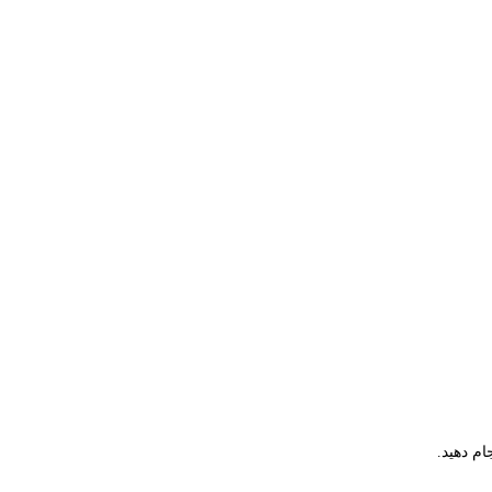
م دهید.