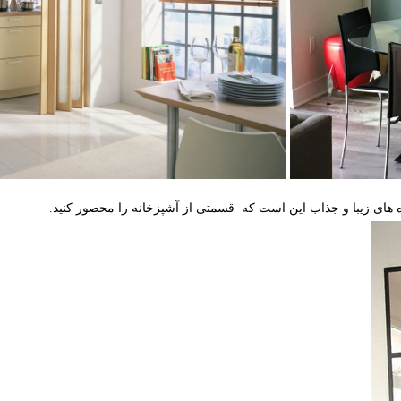
ده های زیبا و جذاب این است که قسمتی از آشپزخانه را محصور کنید.