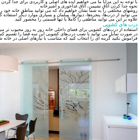
با توجه به این مزایا ما می خواهیم ایده های اصلی و کاربردی برای جدا کردن 
نحوه جدا کردن اتاق نشیمن، اتاق غذاخوری و آشپزخانه
روشهای مختلفی را به شما نشان خواهیم داد که می توانید مناطق خانه خود را 
می توانید از درب‌ها، پنجره‌ها، دیوارها، مبلمان و بسیاری موارد دیگر استفاده کن
علاوه بر این می توانید مناطقی را کاملاً یا تنها قسمتی را محصور کنید.
درب های کشویی
استفاده از درب‌های کشویی برای فضای داخلی خانه روز به روز محبوب تر می شو
در صورت تمایل می توانید با نصب درب‌های کشویی این سه فضا را تقسیم کنید یا
فراموش نکنید گزینه ای را انتخاب کنید که متناسب با نیازهای اصلی در خانه ش