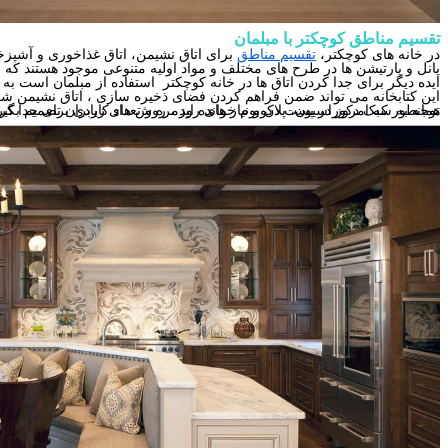
تقسیم مناطق کوچکتر با مبلمان
در خانه های کوچکتر،
تقسیم مناطق
برای اتاق نشیمن، اتاق غذاخوری و آشپزخا
پانل و پارتیشن ها در طرح های مختلف و مواد اولیه متنوعی موجود هستند که می 
ایده دیگر برای جدا کردن اتاق ها در خانه کوچکتر استفاده از مبلمان است به عن
این کتابخانه می تواند ضمن فراهم کردن فضای ذخیره سازی ، اتاق نشیمن شما 
همانطور که امروز در پست دکوبوم خوانده اید ، روش های زیادی برای جدا کردن اتاق نشیمن ، اتاق غذاخوری و آشپزخانه وجود دارد. شما فقط باید در مورد گزینه ها ، فضای خانه خود و اتاق هایی که می خواهید جدا کنید فکر کنید و با توجه به سبک دکوراسیون، پلان و نیاز های روزمره و تعداد کاربران تص