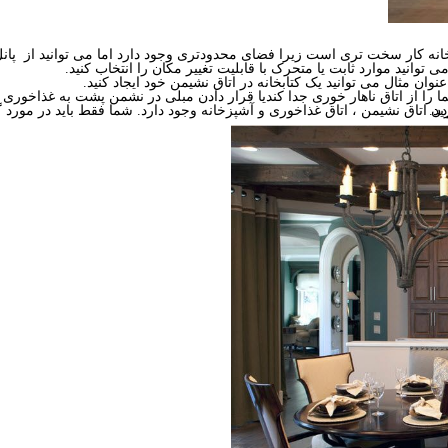
نه کار سخت تری است زیرا فضای محدودتری وجود دارد اما می توانید از پانل ه
توانید موارد ثابت یا متحرک با قابلیت تغییر مکان را انتخاب کنید.
وان مثال می توانید یک کتابخانه در اتاق نشیمن خود ایجاد کنید.
را از اتاق ناهار خوری جدا کندیا قرار دادن مبلی در نشمن پشت به غذاخوری 
میم بگیرید.