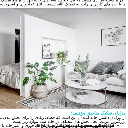
اگر از دسته افرادی هستید که می خواهید اتاق های خانه خود را از هم تفکیک ک
ما
با ایده های کاربردی راجع به تفکیک اتاق نشیمن، اتاق غذاخوری و آشپزخانه
مزایای تفکیک مناطق مختلف:
از مزایای داشتن خانه ایده آل این است که فضای زیادی را برای بخش بندی من
بزرگترین مزیت ایجاد بخش های مختلف در خانه شما موارد زیر است:
آشپزی بدون پخش شدن بوی غذا
هر اتاق بخش بندی و صمیمیت بیشتری دارد.
تمایز فعالیت های مختلف در هر اتاق بدون تداخل
جدا کردن و مشخص کردن اتاق نشیمن ، اتاق غذاخوری و آشپزخانه با ح