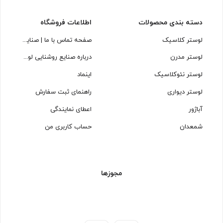
دسته بندی محصولات
اطلاعات فروشگاه
لوستر کلاسیک
صفحه تماس با ما | صنایع روشنایی لوسترسازان
لوستر مدرن
درباره صنایع روشنایی لوسترسازان
لوستر نئوکلاسیک
اینماد
لوستر دیواری
راهنمای ثبت سفارش
آباژور
اعطای نمایندگی
شمعدان
حساب کاربری من
مجوزها