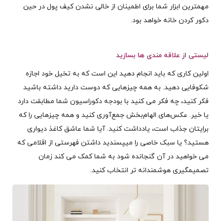
مهمترین ابزار شما برای اطمینان از خالی نشدن کیف پول در حین
دکور کردن خانه خواهد بود.
لیستی از علاقه مندی ها بسازید
اولین کاری که باید انجام دهید این است که به تخیل خود اجازه
شکوفایی دهید. به همه چیزهایی که دوست دارید داشته باشید
فکر کنید، چه فکر می کنید با بودجه دکوراسیون شما مطابقت دارد
یا خیر. عکس‌های الهام‌بخش جمع‌آوری کنید و همه چیزهایی را که
برایتان جذاب است، یادداشت کنید. آیا شما عاشق کاغذ دیواری
هستید؟ یا سبک خاصی را میپسندید داشتن فهرستی از اقلامی که
می خواهید در آن گنجانده شود به شما کمک می کند زمان
تصمیمگیری هوشمندانه تر انتخاب کنید.