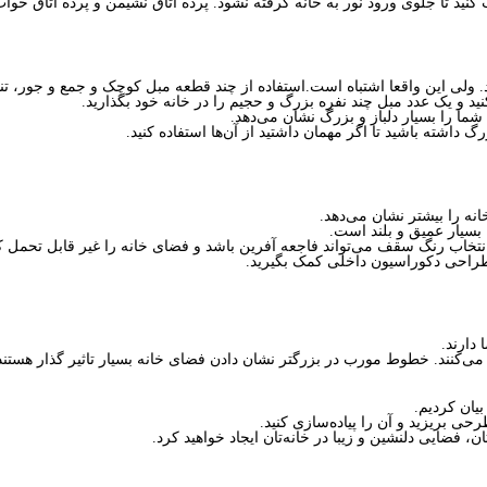
 و یک عدد مبل چند نفره بزرگ و حجیم را در خانه خود بگذارید.
ما را بسیار دلباز و بزرگ نشان می‌دهد.
داشته باشید تا اگر مهمان داشتید از آن‌ها استفاده کنید.
نه را بیشتر نشان می‌دهد.
 بسیار عمیق و بلند است.
 انتخاب رنگ سقف می‌تواند فاجعه آفرین باشد و فضای خانه را غیر قابل تحمل ک
راحی دکوراسیون داخلی کمک بگیرید.
دارند.
ی‌کنند. خطوط مورب در بزرگتر نشان دادن فضای خانه بسیار تاثیر گذار هستند
یان کردیم.
رحی بریزید و آن را پیاده‌سازی کنید.
ان، فضایی دلنشین و زیبا در خانه‌تان ایجاد خواهید کرد.