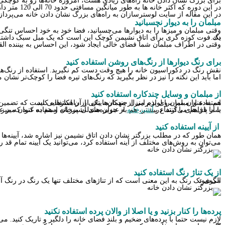
برای بزرگ نشان دادن خانه راه‌های زیادی هست، امروزه خانه‌ها رو به کوچکی ر
در این دوره که اکثر خانه ها به طور میانگین مسافتی حدود 70 الی 120 متر دارند، با چند تکنیک ساده می‌توان فضای خانه را بزرگ‌تر و دلبازتر نشان داد.
در این مقاله از سایت لوسترسازان به راه‌های بزرگ نشان دادن خانه می‌پرداز
مبلمان را به دیوار نچسبانید
وقتی مبلمان و میزها را به دیوارها می‌چسبانید، فضا خود به خود احساس تنگی 
یک فوت کوزه گری برای اتاق نشیمن کوچک این است که یک مبل سبک داشته باشید و آن را مانند تاب از سقف آویزان کنید، عجیب است ولی تضمین می‌کنیم که بسیار زیبا و جالب خواهد شد فضا را بسیار بزرگتر از قبل نشان خواهد داد.
وقتی در اطراف مبلمان شما فضای خالی ایجاد شود، این احساس به بیننده الق
برای رنگ دیوارها از رنگ‌های روشن استفاده کنید
نقش رنگ در دکوراسیون خانه را هیچ وقت دست کم نگیرید. استفاده از رنگ‌ه
اما باید این نکته را نیز در نظر بگیرید که رنگ‌های تیره فضا را کوچک‌تر نش
از مبلمان و وسایل چندکاره استفاده کنید
استفاده از مبلمان و لوازم منزل چندکاره، یکی از راهکارهایی است که تضمین می‌کند فضای خالی زیادی در خانه ایجاد شود. برای مثال می‌توانید از گنجه به عنوان میز وسط استفاده کنید تا هم لوازم پذیرایی را درونش نگهداری کنید و هم به عنوان میز برای پذیرایی از مهمان‌هایتان از آن استفاده کنید.
یا از پاف‌های با ارتفاع بیشتر، هم به عنوان صندلی میزبان و هم به عنوان میز عسلی مهمان‌ها استفاده کنید. در اتاق خواب هم می‌توانید از تختخواب‌های تاشو استفاده کنید که هم کارایی مبل، و هم میز تحریر و هم تختخواب را یکجا برای شما فراهم می‌کنند. در
آشپزخانه
از جزیره‌های آشپزخانه استفاده کنید که میز
از آیینه استفاده کنید
همان طور که در مطلب بزرگتر نشان دادن اتاق نشیمن نیز اشاره شد، آیینه‌ها
می‌توان به روش‌های مختلف از آینه استفاده کرد، می‌توانید یک آیینه تمام قد را
از یک تناژ رنگ استفاده کنید
الگوی تک رنگ به این معنی است که از تناژهای مختلف تنها یک رنگ در رنگ آمیزی و طراحی دکوراسیون خانه استفاده کنیم و از یک رنگ در طراحی دکوراسیون داخلی استفاده کنید، این کار باعث بزرگتر نشان دادن خانه و فضای آن می‌شود.
پرده‌ها را کنار بزنید و یا اصلا از والان پرده استفاده نکنید
لازم نیست حتما با پرده‌های ضخیم و بلند فضای خانه را دلگیر و تاریک کنید. می‌