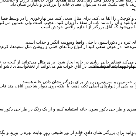
فته است و دیگر مانند زمان‌های قدیم همه‌ی افراد خانه‌های بزرگ و حیاط‌دار ن
یم
و کوچکی را القا می‌کند. برای مثال سعی کنید میز نهارخوری را در وسط فضا قرا
ا می‌شود که اتاق بزرگتر از اندازه واقعی خودش است.
ای تیره در دکوراسیون داخلی واقعا وسوسه انگیز و جذاب است.
ان می‌دهند. در عوض سعی کنید از انواع رنگ‌های خنثی و روشن مثل سفیدها، کرم‌
 نهارخوری شما هم هستند.
 راحت‌ترین و سریع‌ترین روش برای بزرگتر نشان دادن خانه هستند.
 به یکی از دیوارهای اصلی تکیه دهید، یا اینکه روی دیوار شاخص اتاق، چند قاب آ
توانید برای بزرگتر نشان دادن خانه از نور طبیعی روز نهایت بهره را ببرید و بگذا